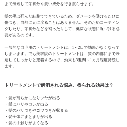
まで浸透して栄養分や潤い成分を行き渡らせます。
髪の毛は死んだ細胞でできているため、ダメージを受けるたびに
傷つき、自然に元に戻ることはありません。そのためコーティン
グしたり、栄養分などを補ったりして、健康な状態に近づける必
要があるのです。
一般的な自宅用のトリートメントは、1～2日で効果がなくなって
しまいます。でも美容院のトリートメントは、髪の内部にまで浸
透してしっかりと定着するので、効果も3週間～1ヵ月程度持続し
ます。
トリートメントで解消される悩み、得られる効果は？
・髪が滑らかになりツヤが出る
・髪にハリやコシが出る
・髪のパサつきやゴワつきが収まる
・髪全体にまとまりが出る
・髪の手触りがよくなる