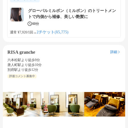
グローバルミルボン（ミルボン）のトリートメン
トで内側から補修、美しい艶髪に
60分
2チケット(¥5,775)
通常 ¥7,920/1回
→
RISA granche
詳細
六本松駅より徒歩9分
唐人町駅より徒歩10分
別府駅より徒歩12分
評価コメント募集中