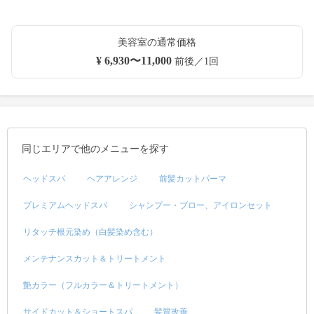
美容室の通常価格
¥ 6,930〜11,000
前後／1回
同じエリアで他のメニューを探す
ヘッドスパ
ヘアアレンジ
前髪カットパーマ
プレミアムヘッドスパ
シャンプー・ブロー、アイロンセット
リタッチ根元染め（白髪染め含む）
メンテナンスカット＆トリートメント
艶カラー（フルカラー＆トリートメント）
サイドカット＆ショートスパ
髪質改善