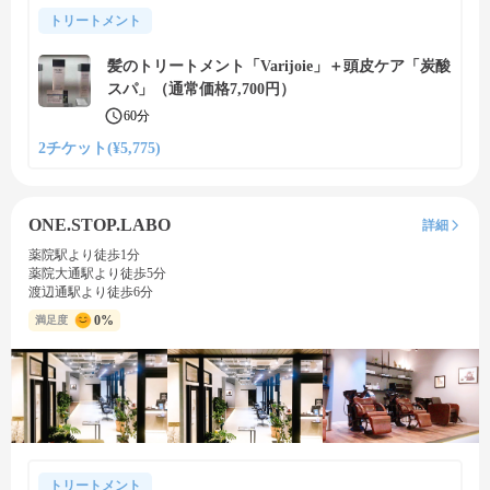
トリートメント
髪のトリートメント「Varijoie」＋頭皮ケア「炭酸
スパ」（通常価格7,700円）
60分
2チケット(¥5,775)
ONE.STOP.LABO
詳細
薬院駅より徒歩1分
薬院大通駅より徒歩5分
渡辺通駅より徒歩6分
0%
満足度
トリートメント