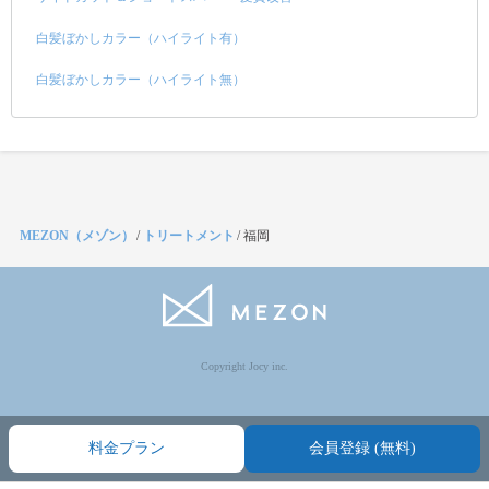
白髪ぼかしカラー（ハイライト有）
白髪ぼかしカラー（ハイライト無）
MEZON（メゾン）
/
トリートメント
/
福岡
Copyright Jocy inc.
料金プラン
会員登録 (無料)