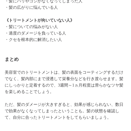
・髪にハリやコシがなくなってしまった人
・髪の広がりに悩んでいる人
《トリートメントが向いていない人》
・髪についての悩みがない人
・過度のダメージを負っている人
・クセを根本的に解消したい人
まとめ
美容室でのトリートメントは、髪の表面をコーティングするだけ
でなく、髪内部にまで浸透して栄養分などを行き渡らせます。髪
にしっかりと定着するので、3週間～1ヵ月程度は滑らかなツヤ髪
を楽しめることでしょう。
ただ、髪のダメージが大きすぎると、効果が感じられない、数日
で効果がなくなってしまったということも。髪の状態を確認し
て、自分に合ったトリートメントをしてもらいましょう。