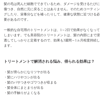
髪の毛は死んだ細胞でできているため、ダメージを受けるたびに
傷つき、自然に元に戻ることはありません。そのためコーティン
グしたり、栄養分などを補ったりして、健康な状態に近づける必
要があるのです。
一般的な自宅用のトリートメントは、1～2日で効果がなくなって
しまいます。でも美容院のトリートメントは、髪の内部にまで浸
透してしっかりと定着するので、効果も3週間～1ヵ月程度持続し
ます。
トリートメントで解消される悩み、得られる効果は？
・髪が滑らかになりツヤが出る
・髪にハリやコシが出る
・髪のパサつきやゴワつきが収まる
・髪全体にまとまりが出る
・髪の手触りがよくなる