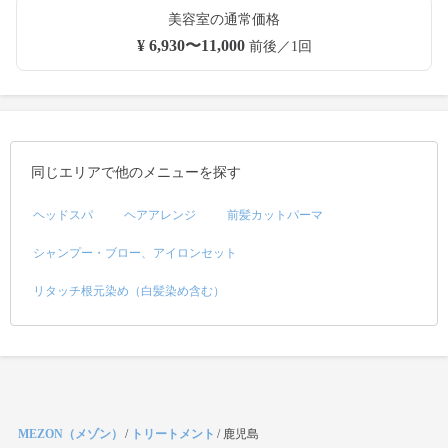
美容室の通常価格
¥ 6,930〜11,000
前後／1回
同じエリアで他のメニューを探す
ヘッドスパ
ヘアアレンジ
前髪カットパーマ
シャンプー・ブロー、アイロンセット
リタッチ根元染め（白髪染め含む）
MEZON（メゾン）
/
トリートメント
/
鹿児島