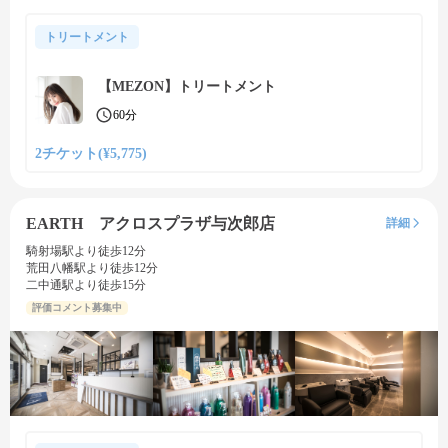
トリートメント
【MEZON】トリートメント
60分
2チケット(¥5,775)
EARTH アクロスプラザ与次郎店
詳細
騎射場駅より徒歩12分
荒田八幡駅より徒歩12分
二中通駅より徒歩15分
評価コメント募集中