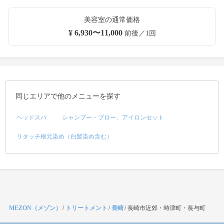
美容室の通常価格
¥ 6,930〜11,000
前後／1回
同じエリアで他のメニューを探す
ヘッドスパ
シャンプー・ブロー、アイロンセット
リタッチ根元染め（白髪染め含む）
MEZON（メゾン）
/
トリートメント
/
長崎
/
長崎市近郊・時津町・長与町