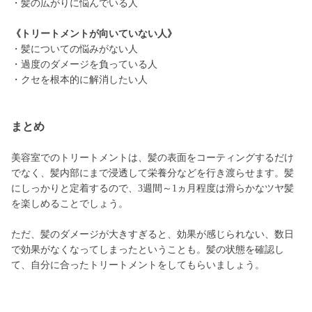
・髪の広がりに悩んでいる人
《トリートメントが向いていない人》
・髪についての悩みがない人
・過度のダメージを負っている人
・クセを根本的に解消したい人
まとめ
美容室でのトリートメントは、髪の表面をコーティングするだけ
でなく、髪内部にまで浸透して栄養分などを行き渡らせます。髪
にしっかりと定着するので、3週間～1ヵ月程度は滑らかなツヤ髪
を楽しめることでしょう。
ただ、髪のダメージが大きすぎると、効果が感じられない、数日
で効果がなくなってしまったということも。髪の状態を確認し
て、自分に合ったトリートメントをしてもらいましょう。