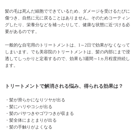
髪の毛は死んだ細胞でできているため、ダメージを受けるたびに
傷つき、自然に元に戻ることはありません。そのためコーティン
グしたり、栄養分などを補ったりして、健康な状態に近づける必
要があるのです。
一般的な自宅用のトリートメントは、1～2日で効果がなくなって
しまいます。でも美容院のトリートメントは、髪の内部にまで浸
透してしっかりと定着するので、効果も3週間～1ヵ月程度持続し
ます。
トリートメントで解消される悩み、得られる効果は？
・髪が滑らかになりツヤが出る
・髪にハリやコシが出る
・髪のパサつきやゴワつきが収まる
・髪全体にまとまりが出る
・髪の手触りがよくなる