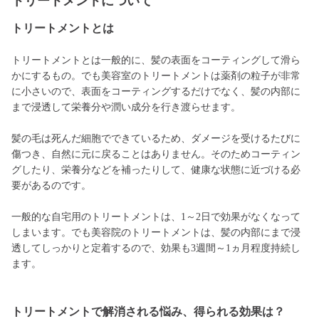
トリートメントについて
トリートメントとは
トリートメントとは一般的に、髪の表面をコーティングして滑ら
かにするもの。でも美容室のトリートメントは薬剤の粒子が非常
に小さいので、表面をコーティングするだけでなく、髪の内部に
まで浸透して栄養分や潤い成分を行き渡らせます。
髪の毛は死んだ細胞でできているため、ダメージを受けるたびに
傷つき、自然に元に戻ることはありません。そのためコーティン
グしたり、栄養分などを補ったりして、健康な状態に近づける必
要があるのです。
一般的な自宅用のトリートメントは、1～2日で効果がなくなって
しまいます。でも美容院のトリートメントは、髪の内部にまで浸
透してしっかりと定着するので、効果も3週間～1ヵ月程度持続し
ます。
トリートメントで解消される悩み、得られる効果は？