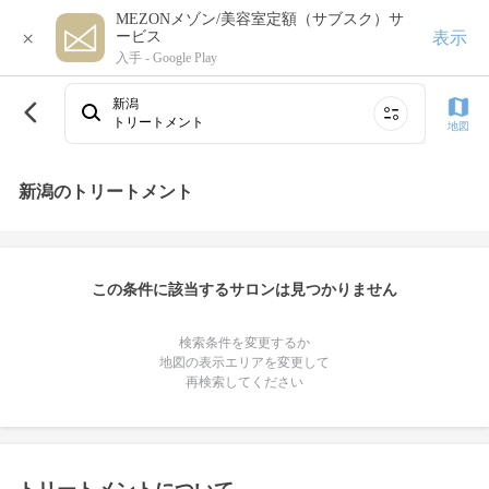
MEZONメゾン/美容室定額（サブスク）サ
×
表示
ービス
入手 -
Google Play
新潟
トリートメント
地図
新潟のトリートメント
この条件に該当するサロンは見つかりません
検索条件を変更するか
地図の表示エリアを変更して
再検索してください