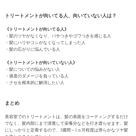
トリートメントが向いてる人、向いていない人は？
《トリートメントが向いてる人》
・髪のツヤがなくなり、パサつきやゴワつきを感じる人
・髪にハリやコシがなくなってしまった人
・髪の広がりに悩んでいる人
《トリートメントが向いていない人》
・髪についての悩みがない人
・過度のダメージを負っている人
・クセを根本的に解消したい人
まとめ
美容室でのトリートメントは、髪の表面をコーティングするだけ
でなく、髪内部にまで浸透して栄養分などを行き渡らせます。髪
にしっかりと定着するので、3週間～1ヵ月程度は滑らかなツヤ髪