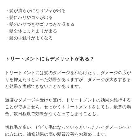
・髪が滑らかになりツヤが出る
・髪にハリやコシが出る
・髪のパサつきやゴワつきが収まる
・髪全体にまとまりが出る
・髪の手触りがよくなる
トリートメントにもデメリットがある？
トリートメントには髪のダメージを和らげたり、ダメージの広が
りを抑えたりといった効果がありますが、ダメージが大きすぎる
と効果が実感できないことがあります。
過度なダメージを受けた髪は、トリートメントの効果を維持する
ことができません。せっかくトリートメントをしても、最悪の場
合、数日程度で効果がなくなってしまうことも。
切れ毛が多い、ビビリ毛になっているといったハイダメージヘア
の方には、補修効果の高い髪質改善をお薦めします。