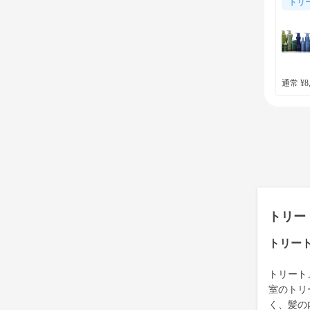
トリ
通常 ¥8,
トリー
トリー
トリート
室のトリ
く、髪の