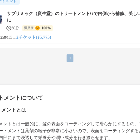
ートメント
サブリミック（資生堂）のトリートメントGで内側から補修、美し
に
60分
100%
満足度
2チケット(¥5,775)
250/1回
→
1
トメントについて
トメントとは
メントとは一般的に、髪の表面をコーティングして滑らかにするもの。
ートメントは薬剤の粒子が非常に小さいので、表面をコーティングする
内部にまで浸透して栄養分や潤い成分を行き渡らせます。