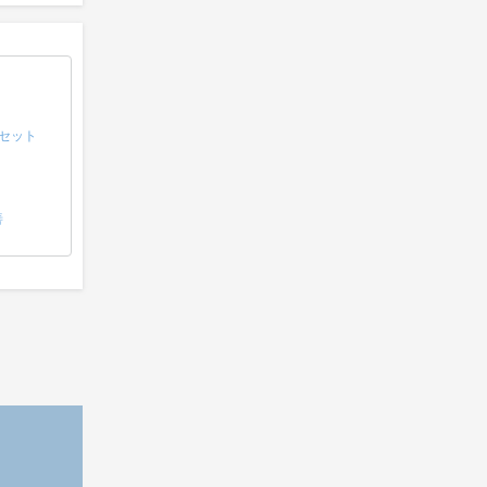
セット
善