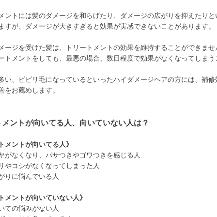
メントには髪のダメージを和らげたり、ダメージの広がりを抑えたりと
ますが、ダメージが大きすぎると効果が実感できないことがあります。
メージを受けた髪は、トリートメントの効果を維持することができませ
ートメントをしても、最悪の場合、数日程度で効果がなくなってしまう
多い、ビビリ毛になっているといったハイダメージヘアの方には、補修
善をお薦めします。
トメントが向いてる人、向いていない人は？
トメントが向いてる人》
ヤがなくなり、パサつきやゴワつきを感じる人
リやコシがなくなってしまった人
がりに悩んでいる人
トメントが向いていない人》
いての悩みがない人