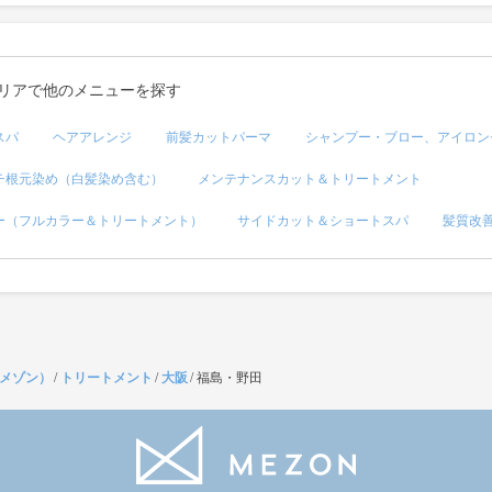
リアで他のメニューを探す
スパ
ヘアアレンジ
前髪カットパーマ
シャンプー・ブロー、アイロン
チ根元染め（白髪染め含む）
メンテナンスカット＆トリートメント
ー（フルカラー＆トリートメント）
サイドカット＆ショートスパ
髪質改
（メゾン）
/
トリートメント
/
大阪
/
福島・野田