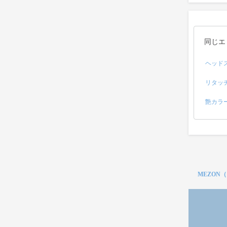
同じエ
ヘッド
リタッ
艶カラ
MEZON