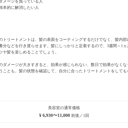
ダメージを負っている人
根本的に解消したい人
のトリートメントは、髪の表面をコーティングするだけでなく、髪内部
養分などを行き渡らせます。髪にしっかりと定着するので、3週間～1ヵ
ツヤ髪を楽しめることでしょう。
のダメージが大きすぎると、効果が感じられない、数日で効果がなくな
うことも。髪の状態を確認して、自分に合ったトリートメントをしても
美容室の通常価格
¥ 6,930〜11,000
前後／1回