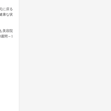
元に戻る
健康な状
も美容院
週間～1