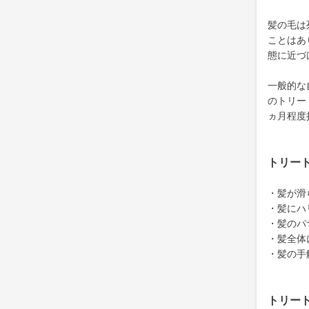
髪の毛は
ことはあ
態に近づ
一般的な
のトリー
ヵ月程度
トリー
・髪が滑
・髪にハ
・髪のパ
・髪全体
・髪の手
トリー