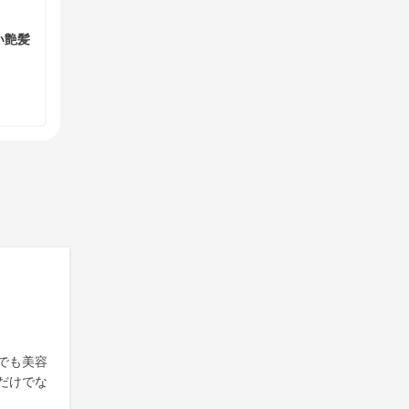
い艶髪
でも美容
だけでな