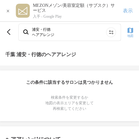
MEZONメゾン/美容室定額（サブスク）サ
×
表示
ービス
入手 -
Google Play
浦安・行徳
ヘアアレンジ
地図
千葉 浦安・行徳のヘアアレンジ
この条件に該当するサロンは見つかりません
検索条件を変更するか
地図の表示エリアを変更して
再検索してください