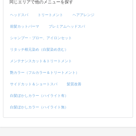
同じエリアで他のメニューを探す
ヘッドスパ
トリートメント
ヘアアレンジ
前髪カットパーマ
プレミアムヘッドスパ
シャンプー・ブロー、アイロンセット
リタッチ根元染め（白髪染め含む）
メンテナンスカット＆トリートメント
艶カラー（フルカラー＆トリートメント）
サイドカット＆ショートスパ
髪質改善
白髪ぼかしカラー（ハイライト有）
白髪ぼかしカラー（ハイライト無）