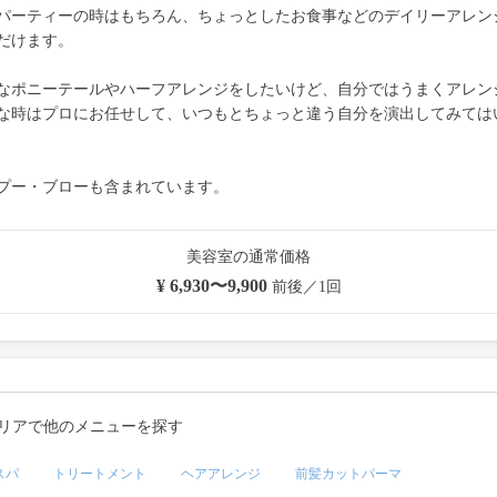
パーティーの時はもちろん、ちょっとしたお食事などのデイリーアレン
だけます。
なポニーテールやハーフアレンジをしたいけど、自分ではうまくアレン
な時はプロにお任せして、いつもとちょっと違う自分を演出してみては
プー・ブローも含まれています。
美容室の通常価格
¥ 6,930〜9,900
前後／1回
リアで他のメニューを探す
スパ
トリートメント
ヘアアレンジ
前髪カットパーマ