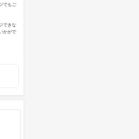
ジでもご
ジできな
いかがで