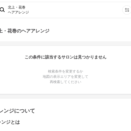
北上・花巻
ヘアアレンジ
北上・花巻のヘアアレンジ
この条件に該当するサロンは見つかりません
検索条件を変更するか
地図の表示エリアを変更して
再検索してください
レンジについて
レンジとは