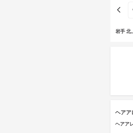
岩手 
ヘアア
ヘアア