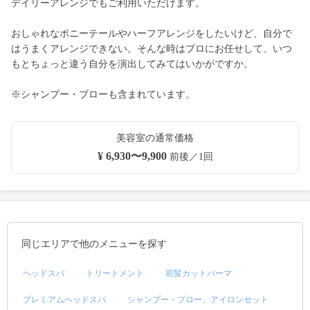
デイリーアレンジでもご利用いただけます。
おしゃれなポニーテールやハーフアレンジをしたいけど、自分で
はうまくアレンジできない。そんな時はプロにお任せして、いつ
もとちょっと違う自分を演出してみてはいかがですか。
※シャンプー・ブローも含まれています。
美容室の通常価格
¥ 6,930〜9,900
前後／1回
同じエリアで他のメニューを探す
ヘッドスパ
トリートメント
前髪カットパーマ
プレミアムヘッドスパ
シャンプー・ブロー、アイロンセット