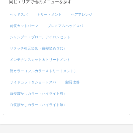
同じエリアで他のメニューを探す
ヘッドスパ
トリートメント
ヘアアレンジ
前髪カットパーマ
プレミアムヘッドスパ
シャンプー・ブロー、アイロンセット
リタッチ根元染め（白髪染め含む）
メンテナンスカット＆トリートメント
艶カラー（フルカラー＆トリートメント）
サイドカット＆ショートスパ
髪質改善
白髪ぼかしカラー（ハイライト有）
白髪ぼかしカラー（ハイライト無）