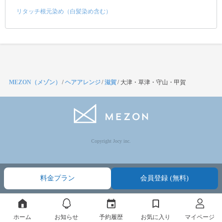
リタッチ根元染め（白髪染め含む）
MEZON（メゾン）
/
ヘアアレンジ
/
滋賀
/
大津・草津・守山・甲賀
Copyright Jocy inc.
料金プラン
会員登録 (無料)
ホーム
お知らせ
予約履歴
お気に入り
マイページ