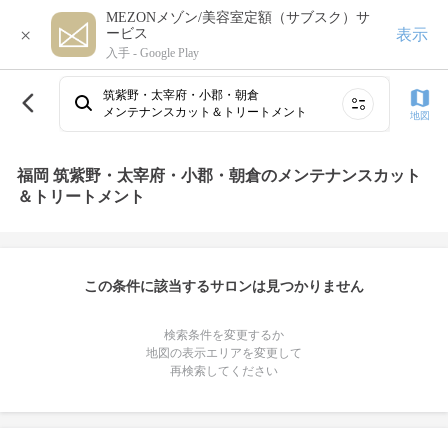
MEZONメゾン/美容室定額（サブスク）サ
×
表示
ービス
入手 -
Google Play
筑紫野・太宰府・小郡・朝倉
メンテナンスカット＆トリートメント
地図
福岡 筑紫野・太宰府・小郡・朝倉のメンテナンスカット
＆トリートメント
この条件に該当するサロンは見つかりません
検索条件を変更するか
地図の表示エリアを変更して
再検索してください