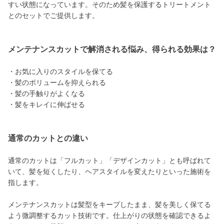
すい状態になっています。そのため髪を保護するトリートメント
とのセットでご提供します。
メンテナンスカットで解消される悩み、得られる効果は？
・お気に入りのスタイルを保てる
・髪のボリュームを抑えられる
・髪の手触りがよくなる
・髪をキレイに伸ばせる
通常のカットとの違い
通常のカットは「フルカット」「デザインカット」とも呼ばれて
いて、髪を短くしたり、ヘアスタイルを変えたりといった施術を
指します。
メンテナンスカットは髪型をキープしたまま、髪を美しく保てる
よう微調整するカット技術です。仕上がりの状態を確認できるよ