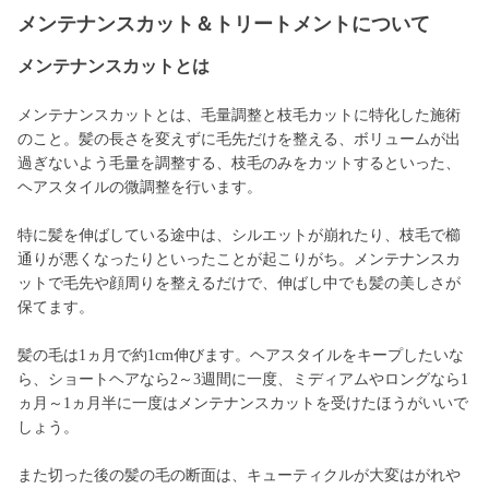
メンテナンスカット＆トリートメントについて
メンテナンスカットとは
メンテナンスカットとは、毛量調整と枝毛カットに特化した施術
のこと。髪の長さを変えずに毛先だけを整える、ボリュームが出
過ぎないよう毛量を調整する、枝毛のみをカットするといった、
ヘアスタイルの微調整を行います。
特に髪を伸ばしている途中は、シルエットが崩れたり、枝毛で櫛
通りが悪くなったりといったことが起こりがち。メンテナンスカ
ットで毛先や顔周りを整えるだけで、伸ばし中でも髪の美しさが
保てます。
髪の毛は1ヵ月で約1cm伸びます。ヘアスタイルをキープしたいな
ら、ショートヘアなら2～3週間に一度、ミディアムやロングなら1
ヵ月～1ヵ月半に一度はメンテナンスカットを受けたほうがいいで
しょう。
また切った後の髪の毛の断面は、キューティクルが大変はがれや