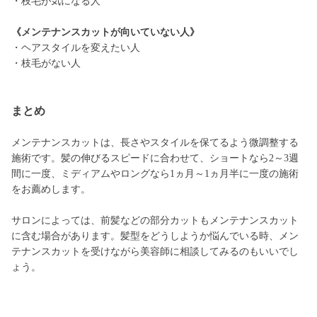
・枝毛が気になる人
《メンテナンスカットが向いていない人》
・ヘアスタイルを変えたい人
・枝毛がない人
まとめ
メンテナンスカットは、長さやスタイルを保てるよう微調整する
施術です。髪の伸びるスピードに合わせて、ショートなら2～3週
間に一度、ミディアムやロングなら1ヵ月～1ヵ月半に一度の施術
をお薦めします。
サロンによっては、前髪などの部分カットもメンテナンスカット
に含む場合があります。髪型をどうしようか悩んでいる時、メン
テナンスカットを受けながら美容師に相談してみるのもいいでし
ょう。