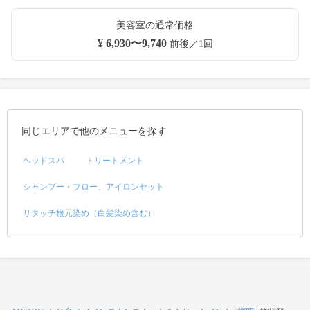
美容室の通常価格
¥ 6,930〜9,740
前後／1回
同じエリアで他のメニューを探す
ヘッドスパ
トリートメント
シャンプー・ブロー、アイロンセット
リタッチ根元染め（白髪染め含む）