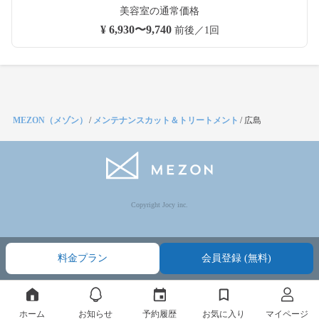
美容室の通常価格
¥ 6,930〜9,740
前後／1回
MEZON（メゾン）
/
メンテナンスカット＆トリートメント
/
広島
Copyright Jocy inc.
料金プラン
会員登録 (無料)
ホーム
お知らせ
予約履歴
お気に入り
マイページ