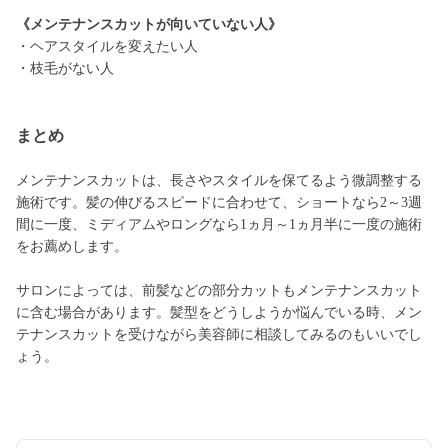
《メンテナンスカットが向いていない人》
・ヘアスタイルを変えたい人
・枝毛がない人
まとめ
メンテナンスカットは、長さやスタイルを保てるよう微調整する
施術です。髪の伸びるスピードに合わせて、ショートなら2～3週
間に一度、ミディアムやロングなら1ヵ月～1ヵ月半に一度の施術
をお薦めします。
サロンによっては、前髪などの部分カットもメンテナンスカット
に含む場合があります。髪型をどうしようか悩んでいる時、メン
テナンスカットを受けながら美容師に相談してみるのもいいでし
ょう。