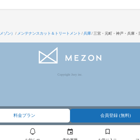
（メゾン）
/
メンテナンスカット＆トリートメント
/
兵庫
/
三宮・元町・神戸・兵庫・
Copyright Jocy inc.
料金プラン
会員登録 (無料)