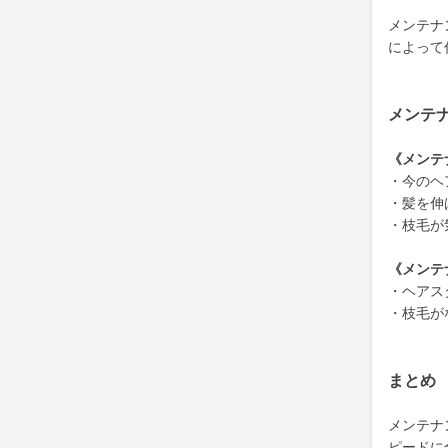
メンテナ
によって
メンテ
《メンテ
・今のヘ
・髪を伸
・枝毛が
《メンテ
・ヘアス
・枝毛が
まとめ
メンテナ
ピードに