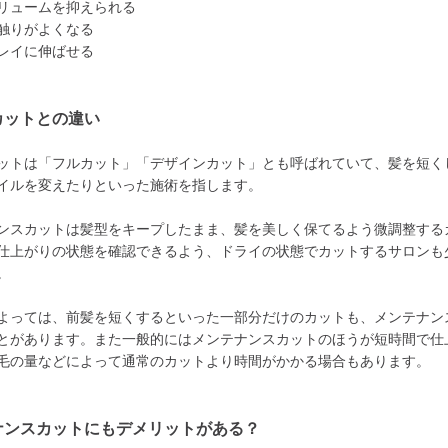
リュームを抑えられる
触りがよくなる
レイに伸ばせる
カットとの違い
ットは「フルカット」「デザインカット」とも呼ばれていて、髪を短く
イルを変えたりといった施術を指します。
ンスカットは髪型をキープしたまま、髪を美しく保てるよう微調整する
仕上がりの状態を確認できるよう、ドライの状態でカットするサロンも
。
よっては、前髪を短くするといった一部分だけのカットも、メンテナン
とがあります。また一般的にはメンテナンスカットのほうが短時間で仕
毛の量などによって通常のカットより時間がかかる場合もあります。
ナンスカットにもデメリットがある？