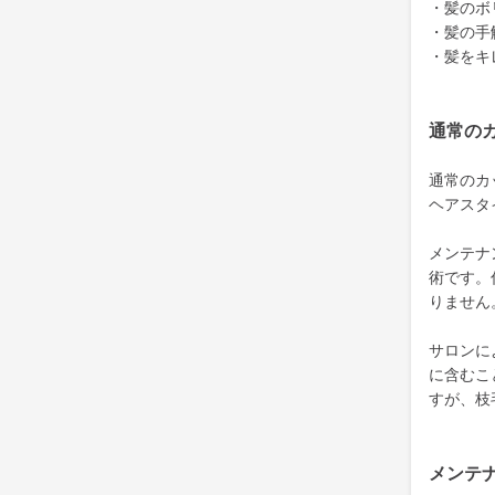
・髪のボ
・髪の手
・髪をキ
通常の
通常のカ
ヘアスタ
メンテナ
術です。
りません
サロンに
に含むこ
すが、枝
メンテ