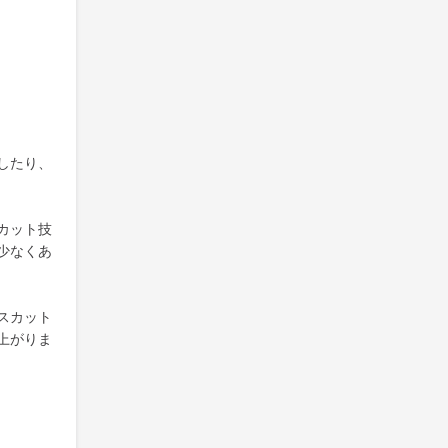
したり、
カット技
少なくあ
スカット
上がりま