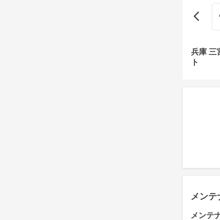
兵庫 
ト
メンテ
メンテ