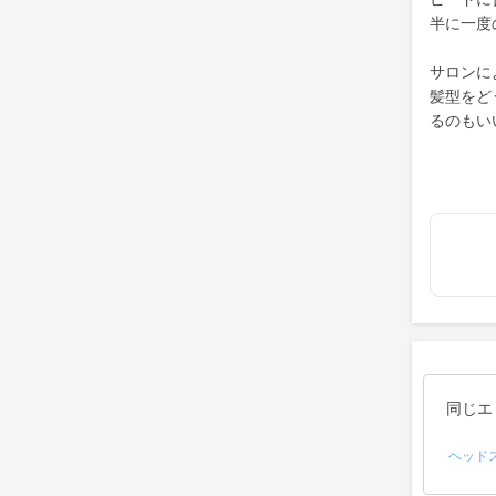
半に一度
サロンに
髪型をど
るのもい
同じエ
ヘッド