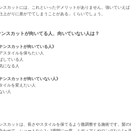
ンスカットには、これといったデメリットがありません。強いていえば
仕上がりに差がでてしまうことがある」くらいでしょう。
ナンスカットが向いてる人、向いていない人は？
ナンスカットが向いている人》
アスタイルを保ちたい人
ばしている人
気になる人
ナンスカットが向いていない人》
タイルを変えたい人
ない人
ンスカットは、長さやスタイルを保てるよう微調整する施術です。髪の
合わせて、ショートなら2～3週間に一度、ミディアムやロングなら1ヵ月