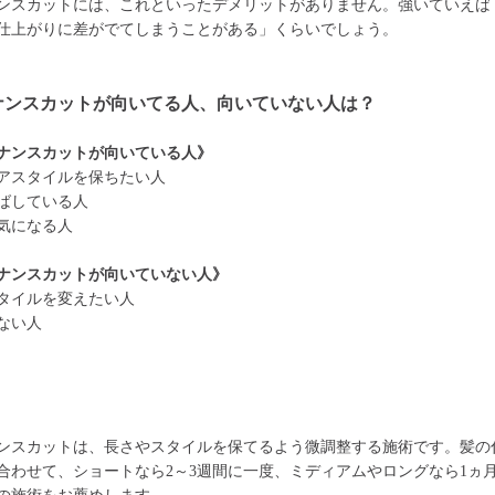
ンスカットには、これといったデメリットがありません。強いていえば
仕上がりに差がでてしまうことがある」くらいでしょう。
ナンスカットが向いてる人、向いていない人は？
ナンスカットが向いている人》
アスタイルを保ちたい人
ばしている人
気になる人
ナンスカットが向いていない人》
タイルを変えたい人
ない人
ンスカットは、長さやスタイルを保てるよう微調整する施術です。髪の
合わせて、ショートなら2～3週間に一度、ミディアムやロングなら1ヵ月