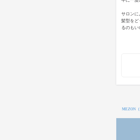
半に一度
サロンに
髪型をど
るのもい
MEZON