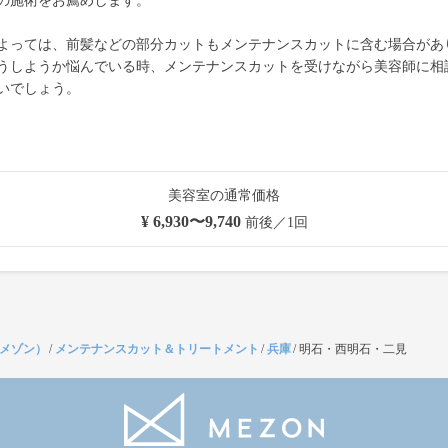
の施術をお薦めします。
よっては、前髪などの部分カットもメンテナンスカットに含む場合があ
うしようか悩んでいる時、メンテナンスカットを受けながら美容師に相
いでしょう。
美容室の通常価格
¥ 6,930〜9,740
前後／1回
（メゾン）
/
メンテナンスカット＆トリートメント
/
兵庫
/
明石・西明石・二見