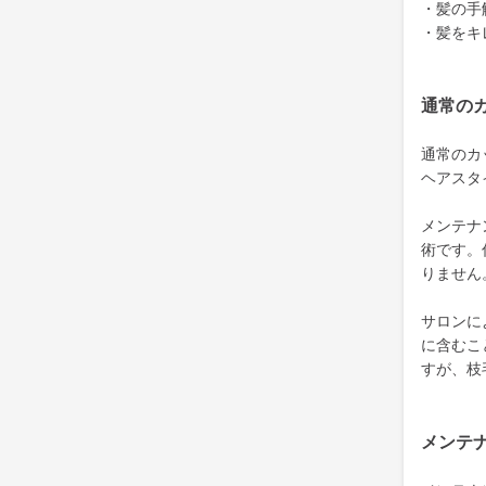
・髪の手
・髪をキ
通常の
通常のカ
ヘアスタ
メンテナ
術です。
りません
サロンに
に含むこ
すが、枝
メンテ