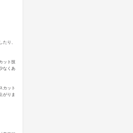
したり、
カット技
少なくあ
スカット
上がりま