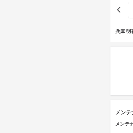
兵庫 
メンテ
メンテ