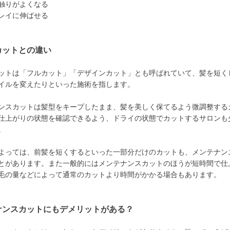
触りがよくなる
レイに伸ばせる
カットとの違い
ットは「フルカット」「デザインカット」とも呼ばれていて、髪を短く
イルを変えたりといった施術を指します。
ンスカットは髪型をキープしたまま、髪を美しく保てるよう微調整する
仕上がりの状態を確認できるよう、ドライの状態でカットするサロンも
。
よっては、前髪を短くするといった一部分だけのカットも、メンテナン
とがあります。また一般的にはメンテナンスカットのほうが短時間で仕
毛の量などによって通常のカットより時間がかかる場合もあります。
ナンスカットにもデメリットがある？