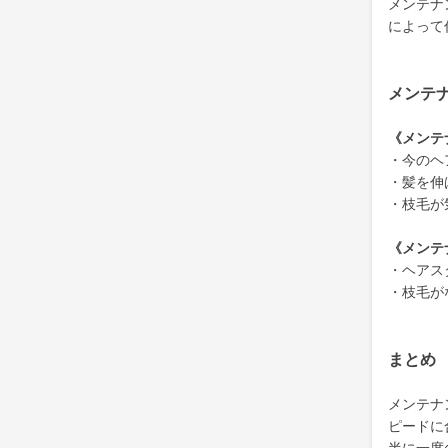
メンテナ
によって
メンテ
《メンテ
・今のヘ
・髪を伸
・枝毛が
《メンテ
・ヘアス
・枝毛が
まとめ
メンテナ
ピードに