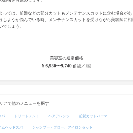
の施術をお薦めします。
よっては、前髪などの部分カットもメンテナンスカットに含む場合があ
うしようか悩んでいる時、メンテナンスカットを受けながら美容師に相
いでしょう。
美容室の通常価格
¥ 6,930〜9,740
前後／1回
リアで他のメニューを探す
スパ
トリートメント
ヘアアレンジ
前髪カットパーマ
アムヘッドスパ
シャンプー・ブロー、アイロンセット