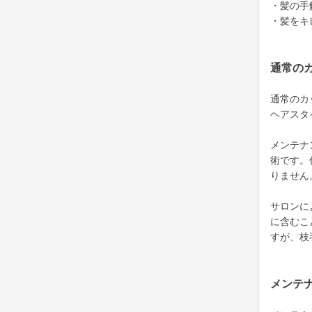
・髪の手
・髪をキ
通常の
通常のカ
ヘアスタ
メンテナ
術です。
りません
サロンに
に含むこ
すが、枝
メンテ