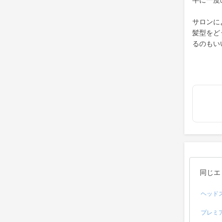
半に一度
サロンに
髪型をど
るのもい
同じエ
ヘッド
プレミ