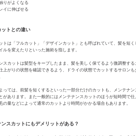
触りがよくなる
レイに伸ばせる
カットとの違い
ットは「フルカット」「デザインカット」とも呼ばれていて、髪を短く
イルを変えたりといった施術を指します。
ンスカットは髪型をキープしたまま、髪を美しく保てるよう微調整する
仕上がりの状態を確認できるよう、ドライの状態でカットするサロンも
。
よっては、前髪を短くするといった一部分だけのカットも、メンテナン
とがあります。また一般的にはメンテナンスカットのほうが短時間で仕
毛の量などによって通常のカットより時間がかかる場合もあります。
ナンスカットにもデメリットがある？