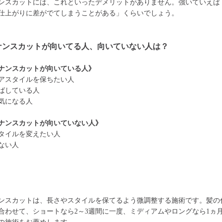
ンスカットには、これといったデメリットがありません。強いていえば
仕上がりに差がでてしまうことがある」くらいでしょう。
ナンスカットが向いてる人、向いていない人は？
ナンスカットが向いている人》
アスタイルを保ちたい人
ばしている人
気になる人
ナンスカットが向いていない人》
タイルを変えたい人
ない人
ンスカットは、長さやスタイルを保てるよう微調整する施術です。髪の
合わせて、ショートなら2～3週間に一度、ミディアムやロングなら1ヵ月