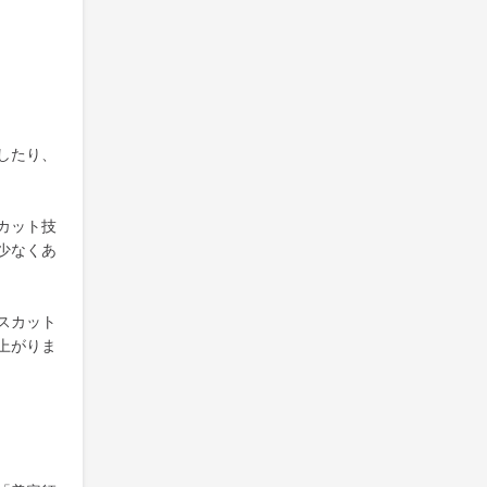
したり、
カット技
少なくあ
スカット
上がりま