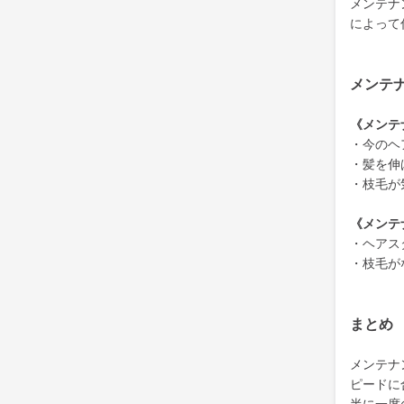
メンテナ
によって
メンテ
《メンテ
・今のヘ
・髪を伸
・枝毛が
《メンテ
・ヘアス
・枝毛が
まとめ
メンテナ
ピードに