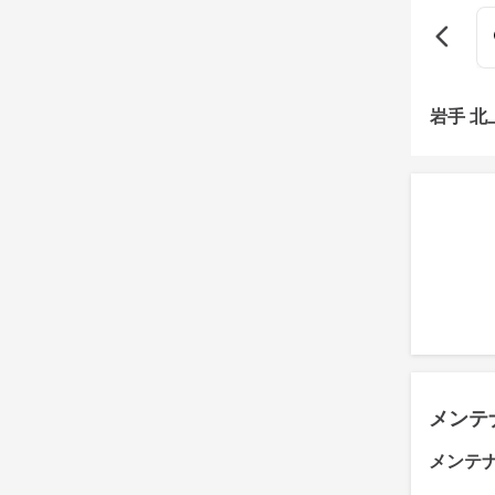
岩手 
メンテ
メンテ