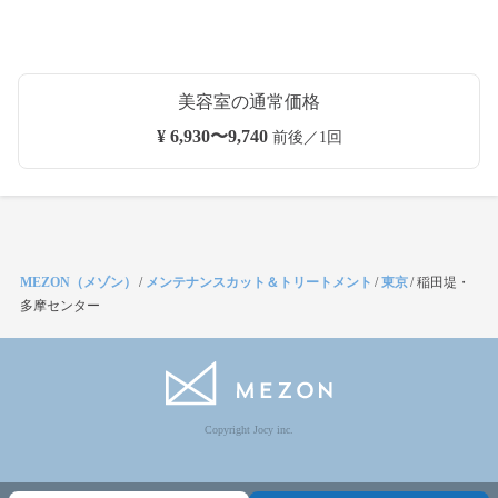
美容室の通常価格
¥ 6,930〜9,740
前後／1回
MEZON（メゾン）
/
メンテナンスカット＆トリートメント
/
東京
/
稲田堤・
多摩センター
Copyright Jocy inc.