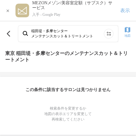
MEZONメゾン/美容室定額（サブスク）サ
ービス
×
表示
入手 -
Google Play
稲田堤・多摩センター
メンテナンスカット＆トリートメント
地図
東京 稲田堤・多摩センターのメンテナンスカット＆トリ
ートメント
この条件に該当するサロンは見つかりません
検索条件を変更するか
地図の表示エリアを変更して
再検索してください