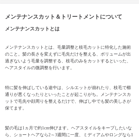
メンテナンスカット＆トリートメントについて
メンテナンスカットとは
メンテナンスカットとは、毛量調整と枝毛カットに特化した施術
のこと。髪の長さを変えずに毛先だけを整える、ボリュームが出
過ぎないよう毛量を調整する、枝毛のみをカットするといった、
ヘアスタイルの微調整を行います。
特に髪を伸ばしている途中は、シルエットが崩れたり、枝毛で櫛
通りが悪くなったりといったことが起こりがち。メンテナンスカ
ットで毛先や顔周りを整えるだけで、伸ばし中でも髪の美しさが
保てます。
髪の毛は1ヵ月で約1cm伸びます。ヘアスタイルをキープしたいな
ら、ショートヘアなら2～3週間に一度、ミディアムやロングなら1