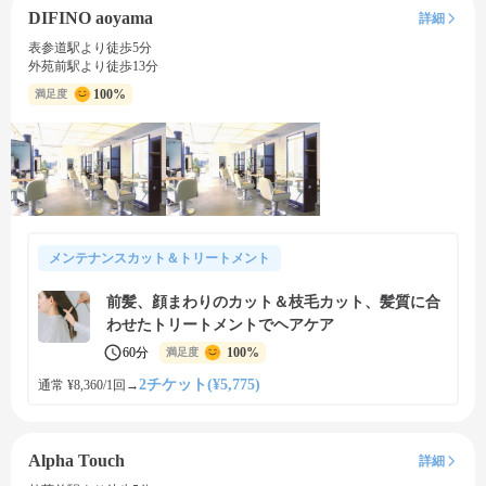
DIFINO aoyama
詳細
表参道駅より徒歩5分
外苑前駅より徒歩13分
100%
満足度
メンテナンスカット＆トリートメント
前髪、顔まわりのカット＆枝毛カット、髪質に合
わせたトリートメントでヘアケア
60分
100%
満足度
2チケット(¥5,775)
通常 ¥8,360/1回
→
Alpha Touch
詳細