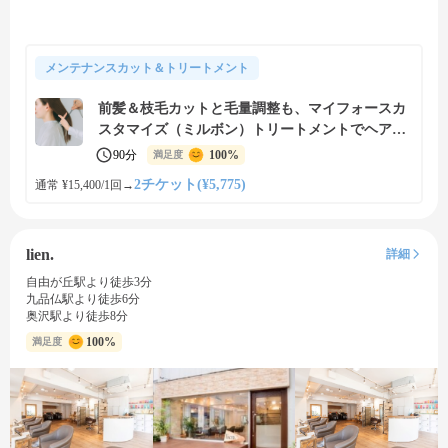
メンテナンスカット＆トリートメント
前髪＆枝毛カットと毛量調整も、マイフォースカ
スタマイズ（ミルボン）トリートメントでヘアケ
ア
90分
100%
満足度
2チケット(¥5,775)
通常 ¥15,400/1回
→
lien.
詳細
自由が丘駅より徒歩3分
九品仏駅より徒歩6分
奥沢駅より徒歩8分
100%
満足度