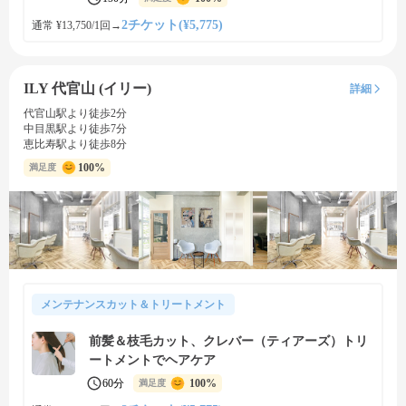
2チケット(¥5,775)
通常 ¥13,750/1回
→
ILY 代官山 (イリー)
詳細
代官山駅より徒歩2分
中目黒駅より徒歩7分
恵比寿駅より徒歩8分
100%
満足度
メンテナンスカット＆トリートメント
前髪＆枝毛カット、クレバー（ティアーズ）トリ
ートメントでヘアケア
60分
100%
満足度