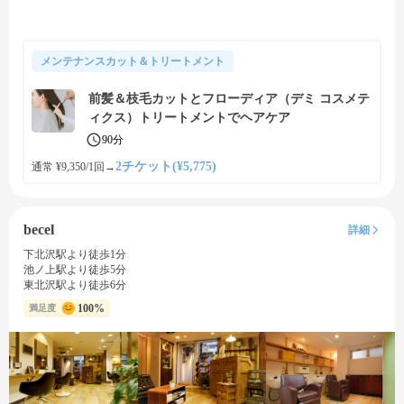
メンテナンスカット＆トリートメント
前髪＆枝毛カットとフローディア（デミ コスメテ
ィクス）トリートメントでヘアケア
90分
2チケット(¥5,775)
通常 ¥9,350/1回
→
becel
詳細
下北沢駅より徒歩1分
池ノ上駅より徒歩5分
東北沢駅より徒歩6分
100%
満足度