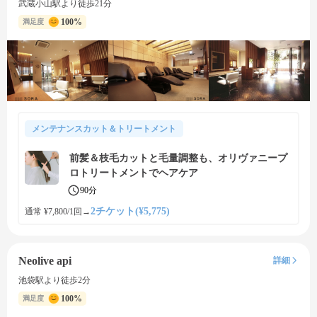
武蔵小山駅より徒歩21分
100%
満足度
メンテナンスカット＆トリートメント
前髪＆枝毛カットと毛量調整も、オリヴァニープ
ロトリートメントでヘアケア
90分
2チケット(¥5,775)
通常 ¥7,800/1回
→
Neolive api
詳細
池袋駅より徒歩2分
100%
満足度