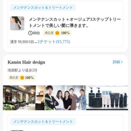
メンテナンスカット＆トリートメント
メンテナンスカット＋オージュア3ステップトリー
トメントで美しい髪に導きます。
60分
100%
満足度
2チケット(¥5,775)
通常 ¥8,800/1回
→
Kanón Hair design
詳細
池袋駅より徒歩2分
100%
満足度
メンテナンスカット＆トリートメント