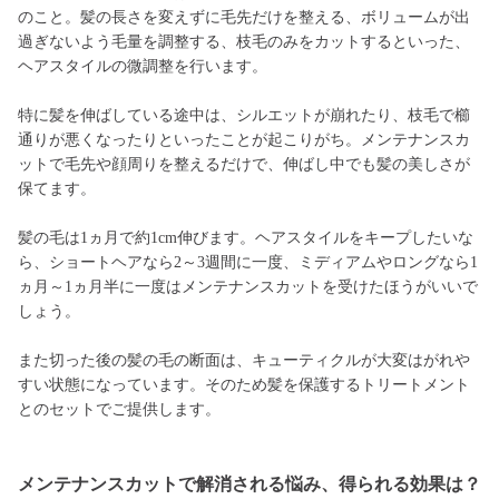
のこと。髪の長さを変えずに毛先だけを整える、ボリュームが出
過ぎないよう毛量を調整する、枝毛のみをカットするといった、
ヘアスタイルの微調整を行います。
特に髪を伸ばしている途中は、シルエットが崩れたり、枝毛で櫛
通りが悪くなったりといったことが起こりがち。メンテナンスカ
ットで毛先や顔周りを整えるだけで、伸ばし中でも髪の美しさが
保てます。
髪の毛は1ヵ月で約1cm伸びます。ヘアスタイルをキープしたいな
ら、ショートヘアなら2～3週間に一度、ミディアムやロングなら1
ヵ月～1ヵ月半に一度はメンテナンスカットを受けたほうがいいで
しょう。
また切った後の髪の毛の断面は、キューティクルが大変はがれや
すい状態になっています。そのため髪を保護するトリートメント
とのセットでご提供します。
メンテナンスカットで解消される悩み、得られる効果は？