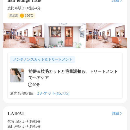
hair lounge TRiP
詳細
恵比寿駅より徒歩4分
100%
満足度
メンテナンスカット＆トリートメント
前髪＆枝毛カットと毛量調整も、トリートメント
でヘアケア
60分
2チケット(¥5,775)
通常 ¥8,800/1回
→
LAIFAI
詳細
代官山駅より徒歩2分
恵比寿駅より徒歩5分