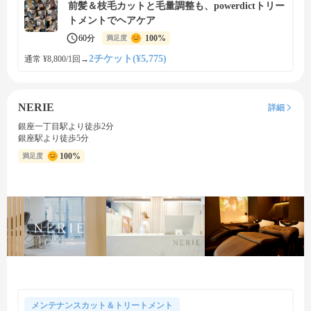
前髪＆枝毛カットと毛量調整も、powerdictトリー
トメントでヘアケア
60分
100%
満足度
2チケット(¥5,775)
通常 ¥8,800/1回
→
NERIE
詳細
銀座一丁目駅より徒歩2分
銀座駅より徒歩5分
100%
満足度
メンテナンスカット＆トリートメント