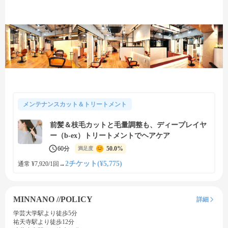
メンテナンスカット＆トリートメント
前髪＆枝毛カットと毛量調整も、ディープレイヤ
ー（b-ex）トリートメントでヘアケア
60分
50.0%
満足度
2チケット(¥5,775)
通常 ¥7,920/1回
→
MINNANO //POLICY
詳細
学芸大学駅より徒歩5分
祐天寺駅より徒歩12分