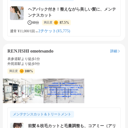
ヘアパック付き！整えながら美しい髪に、メンテ
ンナスカット
60分
87.5%
満足度
2チケット(¥5,775)
通常 ¥11,000/1回
→
RENJISHI omotesando
詳細
表参道駅より徒歩1分
外苑前駅より徒歩9分
100%
満足度
メンテナンスカット＆トリートメント
前髪＆枝毛カットと毛量調整も、コアミー（アリ