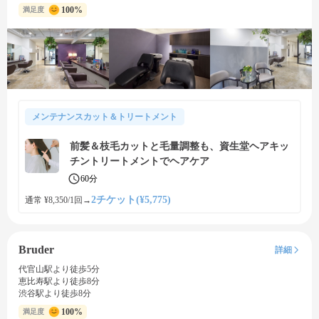
100%
満足度
メンテナンスカット＆トリートメント
前髪＆枝毛カットと毛量調整も、資生堂ヘアキッ
チントリートメントでヘアケア
60分
2チケット(¥5,775)
通常 ¥8,350/1回
→
Bruder
詳細
代官山駅より徒歩5分
恵比寿駅より徒歩8分
渋谷駅より徒歩8分
100%
満足度