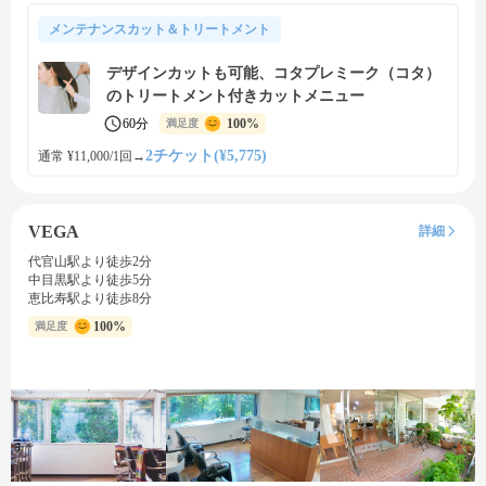
メンテナンスカット＆トリートメント
デザインカットも可能、コタプレミーク（コタ）
のトリートメント付きカットメニュー
60分
100%
満足度
2チケット(¥5,775)
通常 ¥11,000/1回
→
VEGA
詳細
代官山駅より徒歩2分
中目黒駅より徒歩5分
恵比寿駅より徒歩8分
100%
満足度