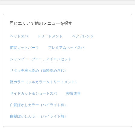
同じエリアで他のメニューを探す
ヘッドスパ
トリートメント
ヘアアレンジ
前髪カットパーマ
プレミアムヘッドスパ
シャンプー・ブロー、アイロンセット
リタッチ根元染め（白髪染め含む）
艶カラー（フルカラー＆トリートメント）
サイドカット＆ショートスパ
髪質改善
白髪ぼかしカラー（ハイライト有）
白髪ぼかしカラー（ハイライト無）