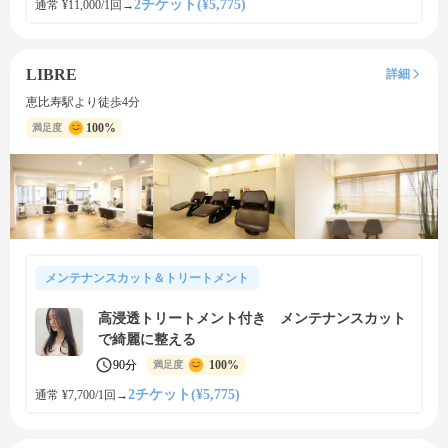
2チケット(¥5,775)
通常 ¥11,000/1回
→
LIBRE
詳細
恵比寿駅より徒歩4分
100%
満足度
メンテナンスカット＆トリートメント
高浸透トリートメント付き メンテナンスカット
で綺麗に整える
90分
100%
満足度
2チケット(¥5,775)
通常 ¥7,700/1回
→