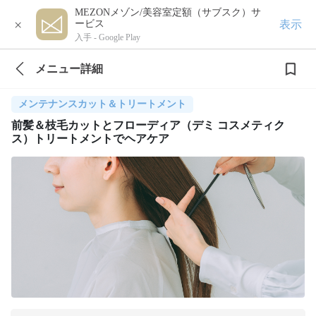
MEZONメゾン/美容室定額（サブスク）サ
×
表示
ービス
入手 -
Google Play
メニュー詳細
メンテナンスカット＆トリートメント
前髪＆枝毛カットとフローディア（デミ コスメティク
ス）トリートメントでヘアケア