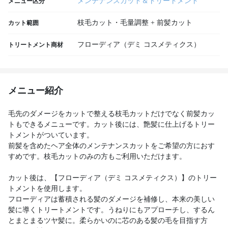
メンテナンスカット＆トリートメント
メニュー区分
枝毛カット・毛量調整 + 前髪カット
カット範囲
フローディア（デミ コスメティクス）
トリートメント商材
メニュー紹介
毛先のダメージをカットで整える枝毛カットだけでなく前髪カッ
トもできるメニューです。カット後には、艶髪に仕上げるトリー
トメントがついています。
前髪を含めたヘア全体のメンテナンスカットをご希望の方におす
すめです。枝毛カットのみの方もご利用いただけます。
カット後は、【フローディア（デミ コスメティクス）】のトリー
トメントを使用します。
フローディアは蓄積される髪のダメージを補修し、本来の美しい
髪に導くトリートメントです。うねりにもアプローチし、するん
とまとまるツヤ髪に。柔らかいのに芯のある髪の毛を目指す方