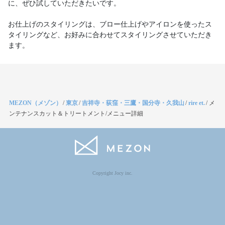
に、ぜひ試していただきたいです。
お仕上げのスタイリングは、ブロー仕上げやアイロンを使ったス
タイリングなど、お好みに合わせてスタイリングさせていただき
ます。
MEZON（メゾン）
/
東京
/
吉祥寺・荻窪・三鷹・国分寺・久我山
/
rire et.
/
メ
ンテナンスカット＆トリートメント/メニュー詳細
Copyright Jocy inc.