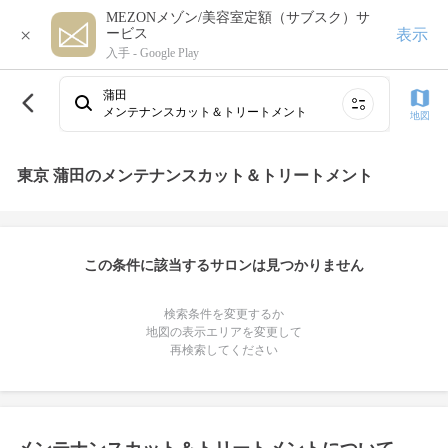
MEZONメゾン/美容室定額（サブスク）サ
×
表示
ービス
入手 -
Google Play
蒲田
メンテナンスカット＆トリートメント
地図
東京 蒲田のメンテナンスカット＆トリートメント
この条件に該当するサロンは見つかりません
検索条件を変更するか
地図の表示エリアを変更して
再検索してください