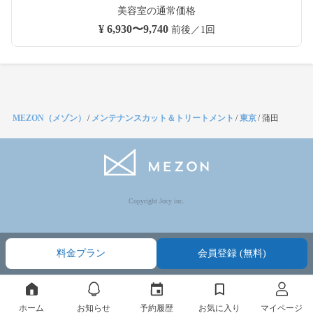
美容室の通常価格
¥ 6,930〜9,740
前後／1回
MEZON（メゾン）
/
メンテナンスカット＆トリートメント
/
東京
/
蒲田
Copyright Jocy inc.
料金プラン
会員登録 (無料)
ホーム
お知らせ
予約履歴
お気に入り
マイページ