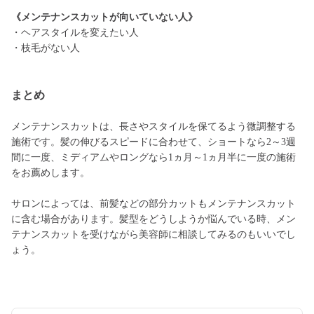
《メンテナンスカットが向いていない人》
・ヘアスタイルを変えたい人
・枝毛がない人
まとめ
メンテナンスカットは、長さやスタイルを保てるよう微調整する
施術です。髪の伸びるスピードに合わせて、ショートなら2～3週
間に一度、ミディアムやロングなら1ヵ月～1ヵ月半に一度の施術
をお薦めします。
サロンによっては、前髪などの部分カットもメンテナンスカット
に含む場合があります。髪型をどうしようか悩んでいる時、メン
テナンスカットを受けながら美容師に相談してみるのもいいでし
ょう。