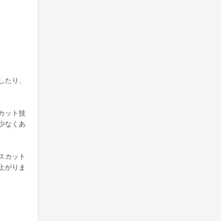
したり、
カット技
少なくあ
スカット
上がりま