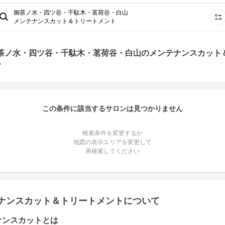
御茶ノ水・四ツ谷・千駄木・茗荷谷・白山
メンテナンスカット＆トリートメント
御茶ノ水・四ツ谷・千駄木・茗荷谷・白山のメンテナンスカット
ト
この条件に該当するサロンは見つかりません
検索条件を変更するか
地図の表示エリアを変更して
再検索してください
ナンスカット＆トリートメントについて
ナンスカットとは