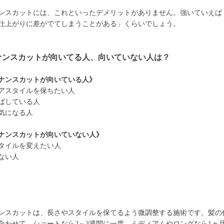
ンスカットには、これといったデメリットがありません。強いていえば
仕上がりに差がでてしまうことがある」くらいでしょう。
ナンスカットが向いてる人、向いていない人は？
ナンスカットが向いている人》
アスタイルを保ちたい人
ばしている人
気になる人
ナンスカットが向いていない人》
タイルを変えたい人
ない人
ンスカットは、長さやスタイルを保てるよう微調整する施術です。髪の
合わせて、ショートなら2～3週間に一度、ミディアムやロングなら1ヵ月