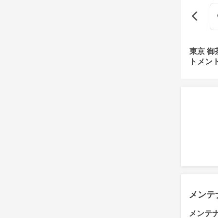
東京 
トメン
メンテ
メンテ