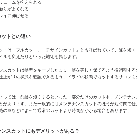
リュームを抑えられる
触りがよくなる
レイに伸ばせる
カットとの違い
ットは「フルカット」「デザインカット」とも呼ばれていて、髪を短く
イルを変えたりといった施術を指します。
ンスカットは髪型をキープしたまま、髪を美しく保てるよう微調整する
仕上がりの状態を確認できるよう、ドライの状態でカットするサロンも
。
よっては、前髪を短くするといった一部分だけのカットも、メンテナン
とがあります。また一般的にはメンテナンスカットのほうが短時間で仕
毛の量などによって通常のカットより時間がかかる場合もあります。
ナンスカットにもデメリットがある？