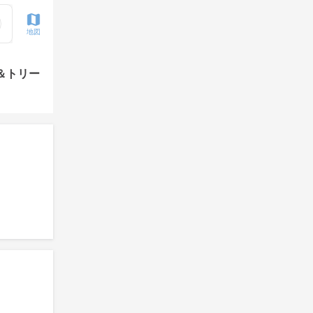
地図
＆トリー