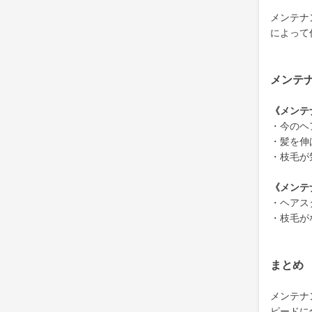
メンテナ
によって
メンテ
《メンテ
・今のヘ
・髪を伸
・枝毛が
《メンテ
・ヘアス
・枝毛が
まとめ
メンテナ
ピードに