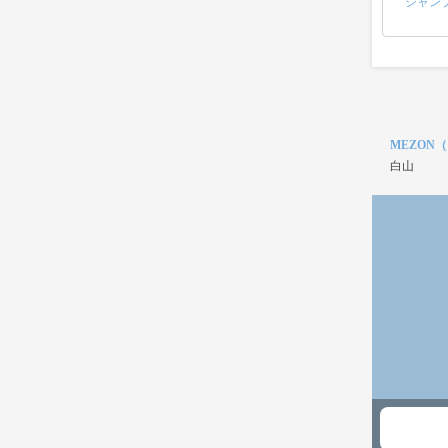
シャン
MEZON
白山