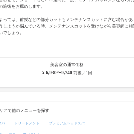
の施術をお薦めします。
よっては、前髪などの部分カットもメンテナンスカットに含む場合があ
うしようか悩んでいる時、メンテナンスカットを受けながら美容師に相
いでしょう。
美容室の通常価格
¥ 6,930〜9,740
前後／1回
リアで他のメニューを探す
スパ
トリートメント
プレミアムヘッドスパ