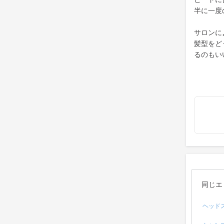
半に一度
サロンに
髪型をど
るのもい
同じエ
ヘッド