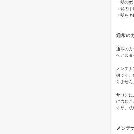
・髪のボ
・髪の手
・髪をキ
通常の
通常のカ
ヘアスタ
メンテナ
術です。
りません
サロンに
に含むこ
すが、枝
メンテ