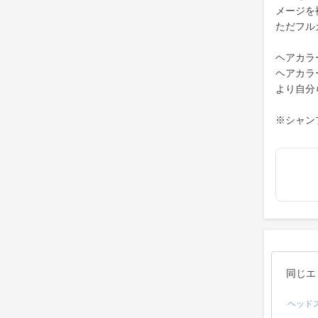
メージを
ただフル
ヘアカラ
ヘアカラ
より自分
※シャン
同じエ
ヘッド