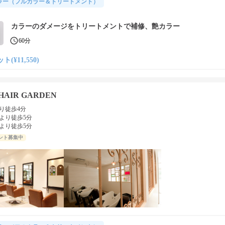
ラー（フルカラー＆トリートメント）
カラーのダメージをトリートメントで補修、艶カラー
60分
ト(¥11,550)
o HAIR GARDEN
り徒歩4分
より徒歩5分
より徒歩5分
ント募集中