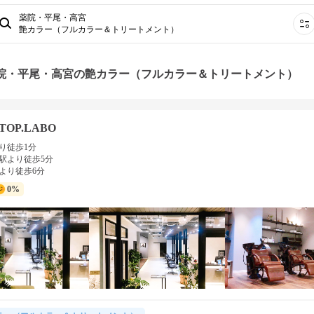
薬院・平尾・高宮
艶カラー（フルカラー＆トリートメント）
薬院・平尾・高宮の艶カラー（フルカラー＆トリートメント）
TOP.LABO
り徒歩1分
駅より徒歩5分
より徒歩6分
0%