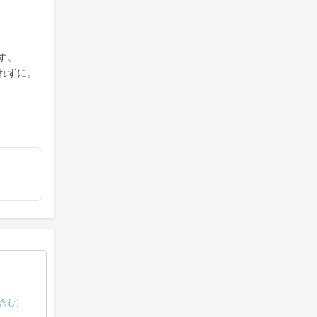
す。
れずに。
含む）