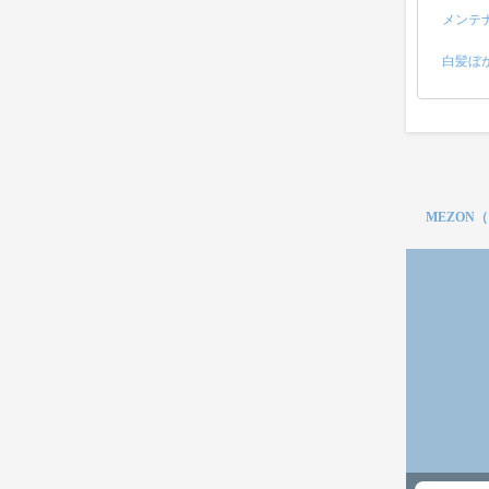
メンテ
白髪ぼ
MEZON