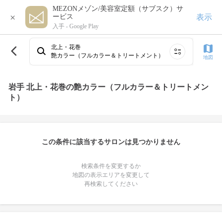
MEZONメゾン/美容室定額（サブスク）サ
×
表示
ービス
入手 -
Google Play
北上・花巻
艶カラー（フルカラー＆トリートメント）
地図
岩手 北上・花巻の艶カラー（フルカラー＆トリートメン
ト）
この条件に該当するサロンは見つかりません
検索条件を変更するか
地図の表示エリアを変更して
再検索してください