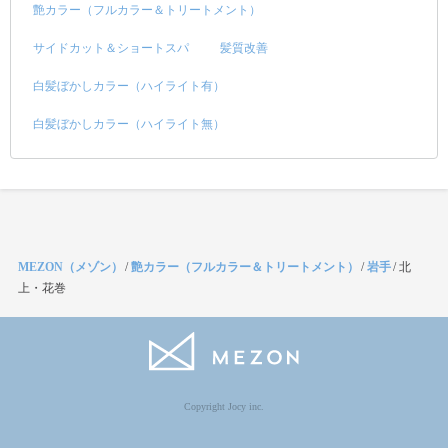
艶カラー（フルカラー＆トリートメント）
サイドカット＆ショートスパ
髪質改善
白髪ぼかしカラー（ハイライト有）
白髪ぼかしカラー（ハイライト無）
MEZON（メゾン）
/
艶カラー（フルカラー＆トリートメント）
/
岩手
/
北
上・花巻
Copyright Jocy inc.