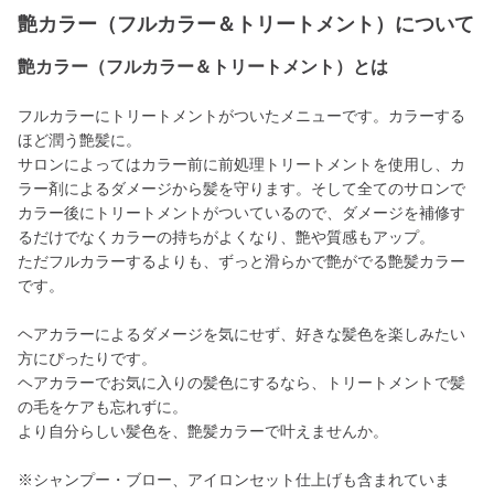
艶カラー（フルカラー＆トリートメント）について
艶カラー（フルカラー＆トリートメント）とは
フルカラーにトリートメントがついたメニューです。カラーする
ほど潤う艶髪に。
サロンによってはカラー前に前処理トリートメントを使用し、カ
ラー剤によるダメージから髪を守ります。そして全てのサロンで
カラー後にトリートメントがついているので、ダメージを補修す
るだけでなくカラーの持ちがよくなり、艶や質感もアップ。
ただフルカラーするよりも、ずっと滑らかで艶がでる艶髪カラー
です。
ヘアカラーによるダメージを気にせず、好きな髪色を楽しみたい
方にぴったりです。
ヘアカラーでお気に入りの髪色にするなら、トリートメントで髪
の毛をケアも忘れずに。
より自分らしい髪色を、艶髪カラーで叶えませんか。
※シャンプー・ブロー、アイロンセット仕上げも含まれていま