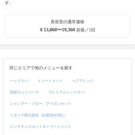
す。
美容室の通常価格
¥ 13,860〜19,360
前後／1回
同じエリアで他のメニューを探す
ヘッドスパ
トリートメント
ヘアアレンジ
前髪カットパーマ
プレミアムヘッドスパ
シャンプー・ブロー、アイロンセット
リタッチ根元染め（白髪染め含む）
メンテナンスカット＆トリートメント