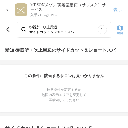
MEZONメゾン/美容室定額（サブスク）サ
×
表示
ービス
入手 -
Google Play
御器所・吹上周辺
サイドカット＆ショートスパ
地図
愛知 御器所・吹上周辺のサイドカット＆ショートスパ
この条件に該当するサロンは見つかりません
検索条件を変更するか
地図の表示エリアを変更して
再検索してください