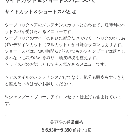
サイドカット＆ショートスパについて
サイドカット＆ショートスパとは
ツーブロックヘアのメンテナンスカットとあわせて、短時間のヘ
ッドスパが受けられるメニューです。
ツーブロックのサイドの伸びた部分だけでなく、バックのかりあ
げやデザインカット（フルカット）が可能なサロンもあります。
ショートスパは、短い時間ながらいつものシャンプーでは落とし
きれない毛穴の汚れを取り、頭皮環境を整えます。
ヘッドスパのお試しとしても人気があるメニューです。
ヘアスタイルのメンテナンスだけでなく、気分も頭皮もすっきり
と整えたい方はぜひお試しください。
※シャンプー・ブロー、アイロンセット仕上げも含まれていま
す。
美容室の通常価格
¥ 6,930〜9,350
前後／1回