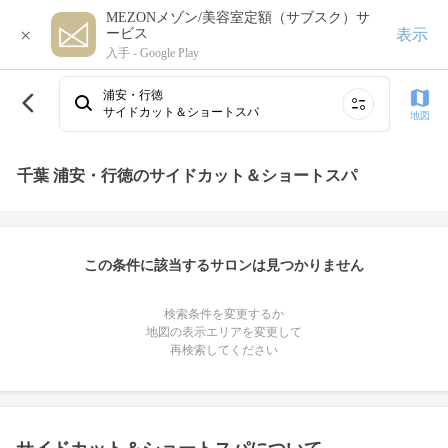
MEZONメゾン/美容室定額（サブスク）サ
×
表示
ービス
入手 -
Google Play
浦安・行徳
サイドカット＆ショートスパ
地図
千葉 浦安・行徳のサイドカット＆ショートスパ
この条件に該当するサロンは見つかりません
検索条件を変更するか
地図の表示エリアを変更して
再検索してください