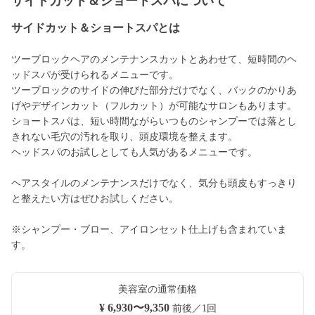
サイドカット＆ショートスパについて
サイドカット＆ショートスパとは
ツーブロックヘアのメンテナンスカットとあわせて、短時間のヘ
ッドスパが受けられるメニューです。
ツーブロックのサイドの伸びた部分だけでなく、バックのかりあ
げやデザインカット（フルカット）が可能なサロンもあります。
ショートスパは、短い時間ながらいつものシャンプーでは落とし
きれない毛穴の汚れを取り、頭皮環境を整えます。
ヘッドスパのお試しとしても人気があるメニューです。
ヘアスタイルのメンテナンスだけでなく、気分も頭皮もすっきり
と整えたい方はぜひお試しください。
※シャンプー・ブロー、アイロンセット仕上げも含まれていま
す。
美容室の通常価格
¥ 6,930〜9,350
前後／1回