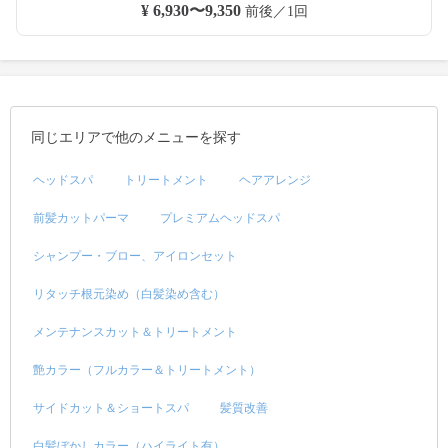
¥ 6,930〜9,350
前後／1回
同じエリアで他のメニューを探す
ヘッドスパ
トリートメント
ヘアアレンジ
前髪カットパーマ
プレミアムヘッドスパ
シャンプー・ブロー、アイロンセット
リタッチ根元染め（白髪染め含む）
メンテナンスカット＆トリートメント
艶カラー（フルカラー＆トリートメント）
サイドカット＆ショートスパ
髪質改善
白髪ぼかしカラー（ハイライト有）