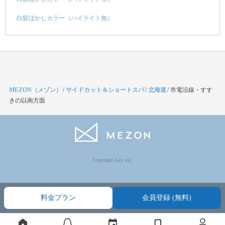
白髪ぼかしカラー（ハイライト無）
MEZON（メゾン）
/
サイドカット＆ショートスパ
/
北海道
/
市電沿線・すす
きの以南方面
Copyright Jocy inc.
料金プラン
会員登録 (無料)