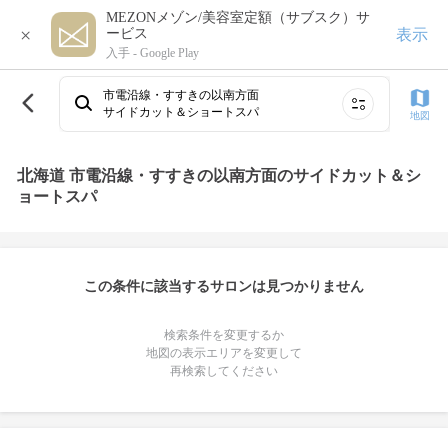
MEZONメゾン/美容室定額（サブスク）サ
×
表示
ービス
入手 -
Google Play
市電沿線・すすきの以南方面
サイドカット＆ショートスパ
地図
北海道 市電沿線・すすきの以南方面のサイドカット＆シ
ョートスパ
この条件に該当するサロンは見つかりません
検索条件を変更するか
地図の表示エリアを変更して
再検索してください