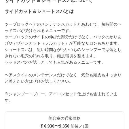
サイドカット＆ショートスパについて
サイドカット＆ショートスパとは
ツーブロックヘアのメンテナンスカットとあわせて、短時間のヘ
ッドスパが受けられるメニューです。
ツーブロックのサイドの伸びた部分だけでなく、バックのかりあ
げやデザインカット（フルカット）が可能なサロンもあります。
ショートスパは、短い時間ながらいつものシャンプーでは落とし
きれない毛穴の汚れを取り、頭皮環境を整えます。
ヘッドスパのお試しとしても人気があるメニューです。
ヘアスタイルのメンテナンスだけでなく、気分も頭皮もすっきり
と整えたい方はぜひお試しください。
※シャンプー・ブロー、アイロンセット仕上げも含まれていま
す。
美容室の通常価格
¥ 6,930〜9,350
前後／1回