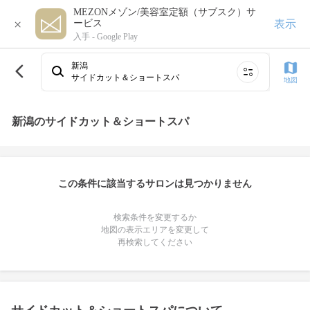
MEZONメゾン/美容室定額（サブスク）サ
×
表示
ービス
入手 -
Google Play
新潟
サイドカット＆ショートスパ
地図
新潟のサイドカット＆ショートスパ
この条件に該当するサロンは見つかりません
検索条件を変更するか
地図の表示エリアを変更して
再検索してください