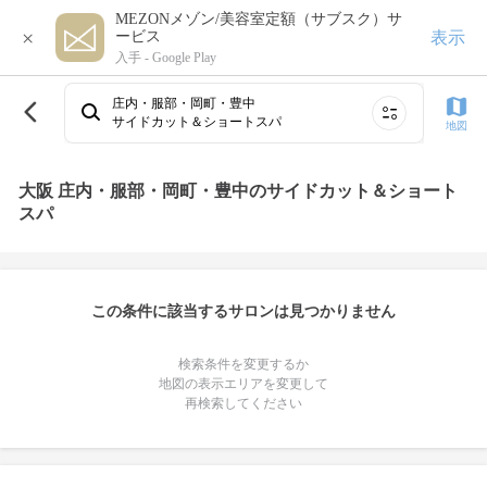
MEZONメゾン/美容室定額（サブスク）サ
×
表示
ービス
入手 -
Google Play
庄内・服部・岡町・豊中
サイドカット＆ショートスパ
地図
大阪 庄内・服部・岡町・豊中のサイドカット＆ショート
スパ
この条件に該当するサロンは見つかりません
検索条件を変更するか
地図の表示エリアを変更して
再検索してください