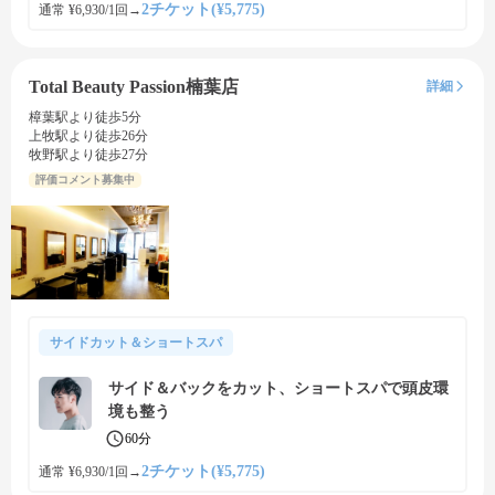
2チケット(¥5,775)
通常 ¥6,930/1回
→
Total Beauty Passion楠葉店
詳細
樟葉駅より徒歩5分
上牧駅より徒歩26分
牧野駅より徒歩27分
評価コメント募集中
サイドカット＆ショートスパ
サイド＆バックをカット、ショートスパで頭皮環
境も整う
60分
2チケット(¥5,775)
通常 ¥6,930/1回
→