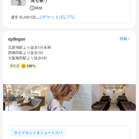
境も整う
60分
2チケット(¥5,775)
通常 ¥6,600/1回
→
epilogue
詳細
北新地駅より徒歩1分未満
西梅田駅より徒歩3分
大阪梅田駅より徒歩4分
100%
満足度
サイドカット＆ショートスパ