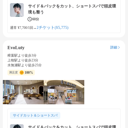
サイド＆バックをカット、ショートスパで頭皮環
境も整う
60分
2チケット(¥5,775)
通常 ¥7,700/1回
→
EvoLuty
詳細
樟葉駅より徒歩3分
上牧駅より徒歩23分
水無瀬駅より徒歩25分
100%
満足度
サイドカット＆ショートスパ
サイド＆バックをカット、ショートスパで頭皮環