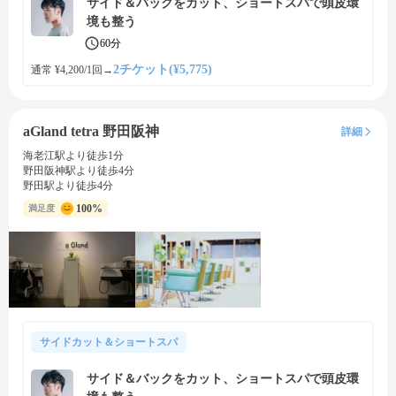
サイド＆バックをカット、ショートスパで頭皮環
境も整う
60分
2チケット(¥5,775)
通常 ¥4,200/1回
→
aGland tetra 野田阪神
詳細
海老江駅より徒歩1分
野田阪神駅より徒歩4分
野田駅より徒歩4分
100%
満足度
サイドカット＆ショートスパ
サイド＆バックをカット、ショートスパで頭皮環