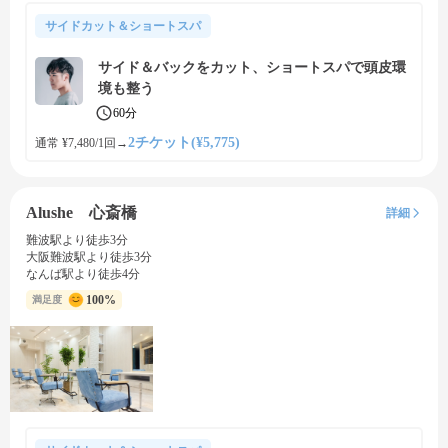
サイドカット＆ショートスパ
サイド＆バックをカット、ショートスパで頭皮環
境も整う
60分
2チケット(¥5,775)
通常 ¥7,480/1回
→
Alushe 心斎橋
詳細
難波駅より徒歩3分
大阪難波駅より徒歩3分
なんば駅より徒歩4分
100%
満足度