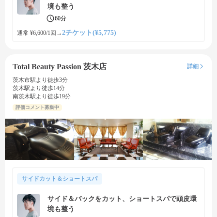
境も整う
60分
2チケット(¥5,775)
通常 ¥6,600/1回
→
Total Beauty Passion 茨木店
詳細
茨木市駅より徒歩3分
茨木駅より徒歩14分
南茨木駅より徒歩19分
評価コメント募集中
サイドカット＆ショートスパ
サイド＆バックをカット、ショートスパで頭皮環
境も整う