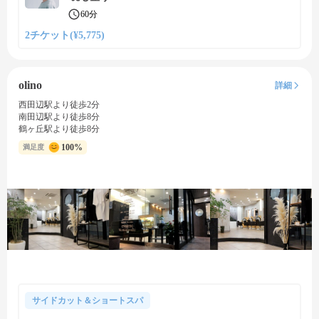
60分
2チケット(¥5,775)
olino
詳細
西田辺駅より徒歩2分
南田辺駅より徒歩8分
鶴ヶ丘駅より徒歩8分
100%
満足度
サイドカット＆ショートスパ