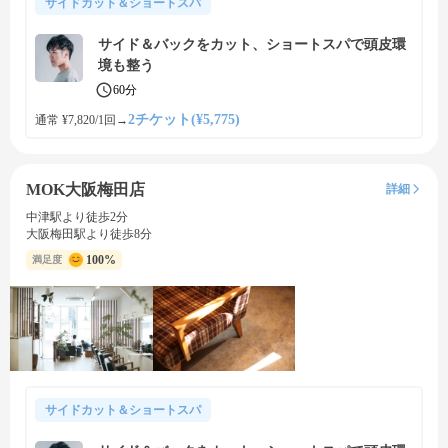
サイドカット＆ショートスパ
サイド＆バックをカット、ショートスパで頭皮環
境も整う
60分
2チケット(¥5,775)
通常 ¥7,820/1回
→
MOK大阪梅田店
詳細
中津駅より徒歩2分
大阪梅田駅より徒歩8分
100%
満足度
サイドカット＆ショートスパ