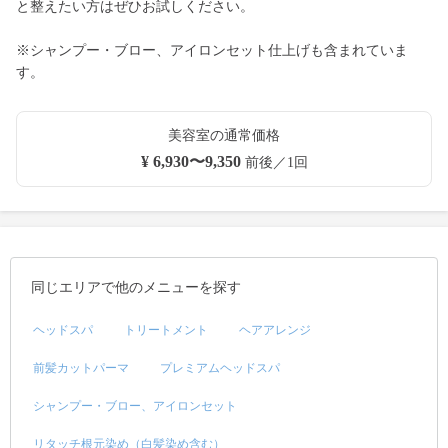
と整えたい方はぜひお試しください。
※シャンプー・ブロー、アイロンセット仕上げも含まれていま
す。
美容室の通常価格
¥ 6,930〜9,350
前後／1回
同じエリアで他のメニューを探す
ヘッドスパ
トリートメント
ヘアアレンジ
前髪カットパーマ
プレミアムヘッドスパ
シャンプー・ブロー、アイロンセット
リタッチ根元染め（白髪染め含む）