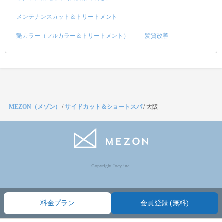
メンテナンスカット＆トリートメント
艶カラー（フルカラー＆トリートメント）
髪質改善
MEZON（メゾン）
/
サイドカット＆ショートスパ
/
大阪
Copyright Jocy inc.
料金プラン
会員登録 (無料)