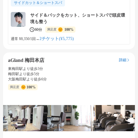
サイドカット＆ショートスパ
サイド＆バックをカット、ショートスパで頭皮環
境も整う
60分
100%
満足度
2チケット(¥5,775)
通常 ¥8,350/1回
→
aGland 梅田本店
詳細
東梅田駅より徒歩3分
梅田駅より徒歩5分
大阪梅田駅より徒歩6分
100%
満足度