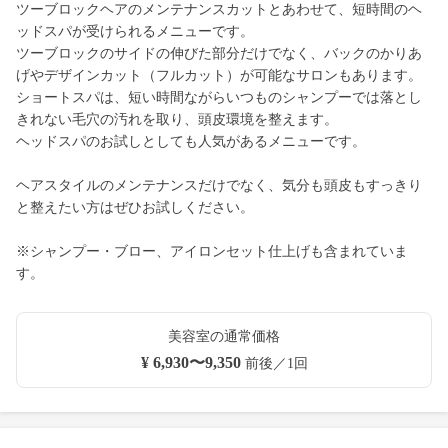
ツーブロックヘアのメンテナンスカットとあわせて、短時間のヘ
ッドスパが受けられるメニューです。
ツーブロックのサイドの伸びた部分だけでなく、バックのかりあ
げやデザインカット（フルカット）が可能なサロンもあります。
ショートスパは、短い時間ながらいつものシャンプーでは落とし
きれない毛穴の汚れを取り、頭皮環境を整えます。
ヘッドスパのお試しとしても人気があるメニューです。
ヘアスタイルのメンテナンスだけでなく、気分も頭皮もすっきり
と整えたい方はぜひお試しください。
※シャンプー・ブロー、アイロンセット仕上げも含まれていま
す。
美容室の通常価格
¥ 6,930〜9,350
前後／1回