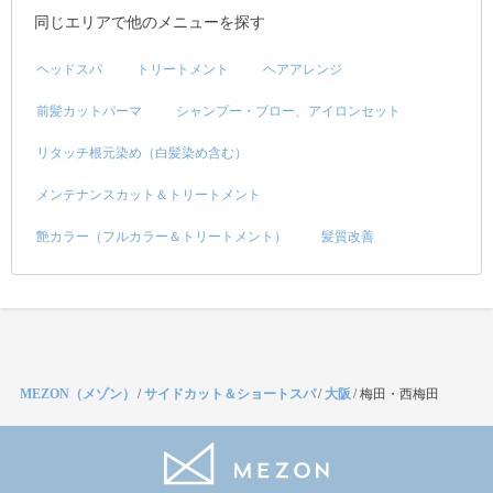
同じエリアで他のメニューを探す
ヘッドスパ
トリートメント
ヘアアレンジ
前髪カットパーマ
シャンプー・ブロー、アイロンセット
リタッチ根元染め（白髪染め含む）
メンテナンスカット＆トリートメント
艶カラー（フルカラー＆トリートメント）
髪質改善
MEZON（メゾン）
/
サイドカット＆ショートスパ
/
大阪
/
梅田・西梅田