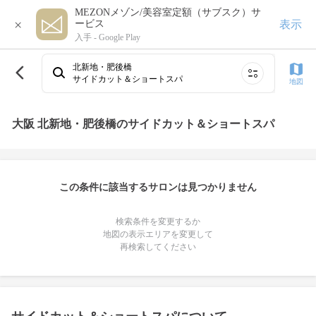
MEZONメゾン/美容室定額（サブスク）サ
×
表示
ービス
入手 -
Google Play
北新地・肥後橋
サイドカット＆ショートスパ
地図
大阪 北新地・肥後橋のサイドカット＆ショートスパ
この条件に該当するサロンは見つかりません
検索条件を変更するか
地図の表示エリアを変更して
再検索してください