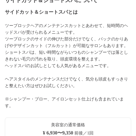
サイドカット＆ショートスパについて
サイドカット＆ショートスパとは
ツーブロックヘアのメンテナンスカットとあわせて、短時間のヘ
ッドスパが受けられるメニューです。
ツーブロックのサイドの伸びた部分だけでなく、バックのかりあ
げやデザインカット（フルカット）が可能なサロンもあります。
ショートスパは、短い時間ながらいつものシャンプーでは落とし
きれない毛穴の汚れを取り、頭皮環境を整えます。
ヘッドスパのお試しとしても人気があるメニューです。
ヘアスタイルのメンテナンスだけでなく、気分も頭皮もすっきり
と整えたい方はぜひお試しください。
※シャンプー・ブロー、アイロンセット仕上げも含まれていま
す。
美容室の通常価格
¥ 6,930〜9,350
前後／1回