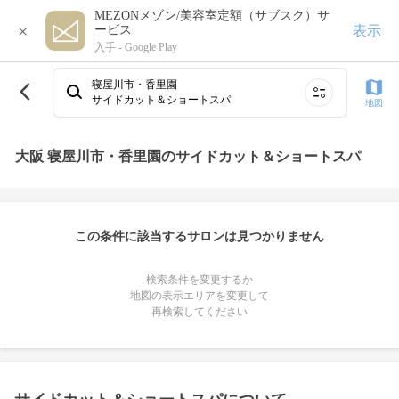
MEZONメゾン/美容室定額（サブスク）サ
×
表示
ービス
入手 -
Google Play
寝屋川市・香里園
サイドカット＆ショートスパ
地図
大阪 寝屋川市・香里園のサイドカット＆ショートスパ
この条件に該当するサロンは見つかりません
検索条件を変更するか
地図の表示エリアを変更して
再検索してください