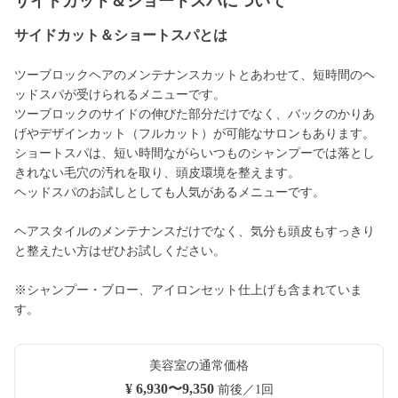
サイドカット＆ショートスパについて
サイドカット＆ショートスパとは
ツーブロックヘアのメンテナンスカットとあわせて、短時間のヘ
ッドスパが受けられるメニューです。
ツーブロックのサイドの伸びた部分だけでなく、バックのかりあ
げやデザインカット（フルカット）が可能なサロンもあります。
ショートスパは、短い時間ながらいつものシャンプーでは落とし
きれない毛穴の汚れを取り、頭皮環境を整えます。
ヘッドスパのお試しとしても人気があるメニューです。
ヘアスタイルのメンテナンスだけでなく、気分も頭皮もすっきり
と整えたい方はぜひお試しください。
※シャンプー・ブロー、アイロンセット仕上げも含まれていま
す。
美容室の通常価格
¥ 6,930〜9,350
前後／1回