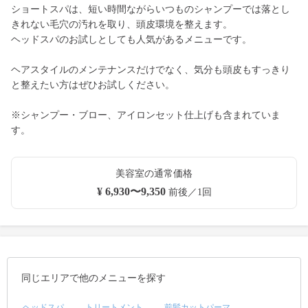
ショートスパは、短い時間ながらいつものシャンプーでは落とし
きれない毛穴の汚れを取り、頭皮環境を整えます。
ヘッドスパのお試しとしても人気があるメニューです。
ヘアスタイルのメンテナンスだけでなく、気分も頭皮もすっきり
と整えたい方はぜひお試しください。
※シャンプー・ブロー、アイロンセット仕上げも含まれていま
す。
美容室の通常価格
¥ 6,930〜9,350
前後／1回
同じエリアで他のメニューを探す
ヘッドスパ
トリートメント
前髪カットパーマ