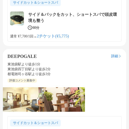
サイドカット＆ショートスパ
サイド＆バックをカット、ショートスパで頭皮環
境も整う
60分
2チケット(¥5,775)
通常 ¥7,700/1回
→
DEEPOGALE
詳細
東池袋駅より徒歩1分
東池袋四丁目駅より徒歩2分
都電雑司ヶ谷駅より徒歩3分
評価コメント募集中
サイドカット＆ショートスパ