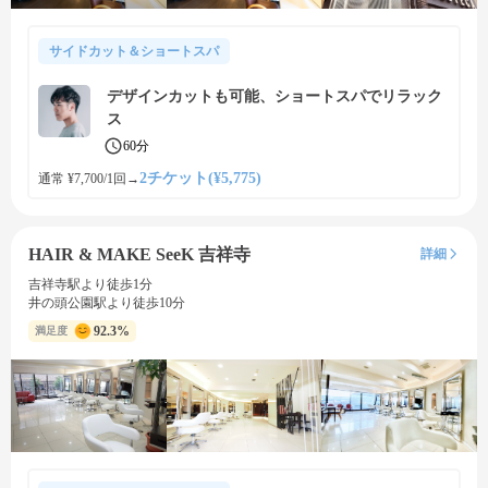
サイドカット＆ショートスパ
デザインカットも可能、ショートスパでリラック
ス
60分
2チケット(¥5,775)
通常 ¥7,700/1回
→
HAIR & MAKE SeeK 吉祥寺
詳細
吉祥寺駅より徒歩1分
井の頭公園駅より徒歩10分
92.3%
満足度