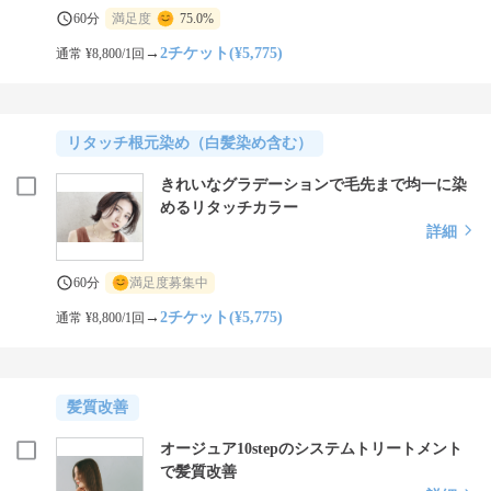
60分
満足度
75.0%
→
2チケット(¥5,775)
通常 ¥8,800/1回
リタッチ根元染め（白髪染め含む）
きれいなグラデーションで毛先まで均一に染
めるリタッチカラー
詳細
60分
満足度募集中
→
2チケット(¥5,775)
通常 ¥8,800/1回
髪質改善
オージュア10stepのシステムトリートメント
で髪質改善