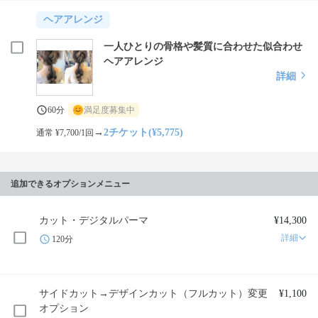
ヘアアレンジ
一人ひとりの骨格や髪質に合わせた似合わせ
ヘアアレンジ
詳細
60分
満足度募集中
→
2チケット(¥5,775)
通常 ¥7,700/1回
追加できるオプションメニュー
カット・デジタルパーマ
¥14,300
詳細
120分
サイドカット→デザインカット（フルカット）変更
¥1,100
オプション