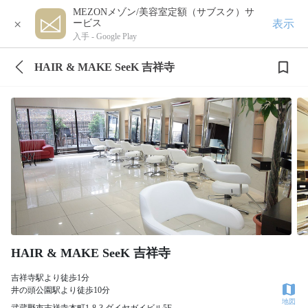
MEZONメゾン/美容室定額（サブスク）サ
×
表示
ービス
入手 -
Google Play
HAIR & MAKE SeeK 吉祥寺
HAIR & MAKE SeeK 吉祥寺
吉祥寺駅より徒歩1分
井の頭公園駅より徒歩10分
地図