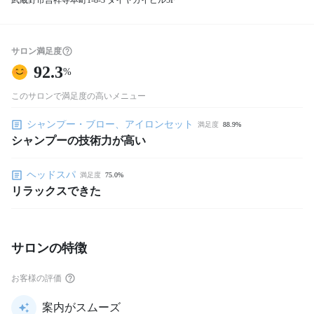
武蔵野市吉祥寺本町1-8-3 ダイヤガイビル5F
サロン満足度
92.3
%
このサロンで満足度の高いメニュー
シャンプー・ブロー、アイロンセット
満足度
88.9%
シャンプーの技術力が高い
ヘッドスパ
満足度
75.0%
リラックスできた
サロンの特徴
お客様の評価
案内がスムーズ