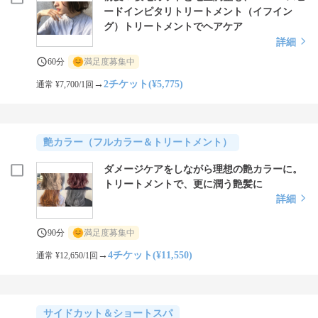
ードインピタリトリートメント（イフイン
グ）トリートメントでヘアケア
詳細
60分
満足度募集中
→
2チケット(¥5,775)
通常 ¥7,700/1回
艶カラー（フルカラー＆トリートメント）
ダメージケアをしながら理想の艶カラーに。
トリートメントで、更に潤う艶髪に
詳細
90分
満足度募集中
→
4チケット(¥11,550)
通常 ¥12,650/1回
サイドカット＆ショートスパ