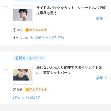
サイド＆バックをカット、ショートスパで頭
皮環境も整う
詳細
60分
満足度募集中
→
2チケット(¥5,775)
通常 ¥7,700/1回
前髪カットパーマ
崩れないふんわり前髪でスタイリングも楽
に、前髪カットパーマ
詳細
60分
満足度募集中
2チケット(¥5,775)