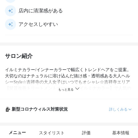
店内に清潔感がある
アクセスしやすい
サロン紹介
イルミナカラー/インナーカラーで幅広くトレンドヘアをご提案。
大切なのはナチュラルに溶け込んだ抜け感・透明感ある大人ヘル
シーStyle☆吉祥寺の大人女子はいつでもオシャレ☆吉祥寺エリア
【髪質改善トリートメントオージュア/イルミナカラー】で人気の
実力派サロン！新登場プレミアムイルミナカラーで通うほどキレ
イに！
新型コロナウィルス対策状況
詳しくみる
メニュー
スタイリスト
評価
基本情報