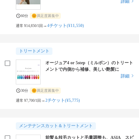
詳細
60分
満足度募集中
→
4チケット(¥11,550)
通常 ¥14,850/1回
トリートメント
オージュア4 or 5step（ミルボン）のトリート
メントで内側から補修、美しい艶髪に
詳細
30分
満足度募集中
→
2チケット(¥5,775)
通常 ¥7,700/1回
メンテナンスカット＆トリートメント
前髪＆枝毛カットと毛量調整も、ASIA スピ