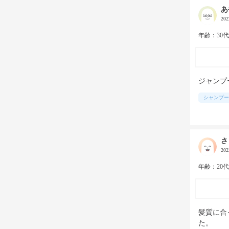
あ
20
年齢：30
ジャンプ
シャンプー
さ
20
年齢：20
髪質に合
た。