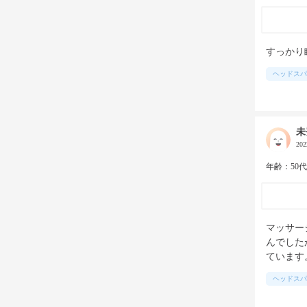
すっかり
ヘッドスパ
未
20
年齢：50
マッサー
んでした
ています
ヘッドスパ