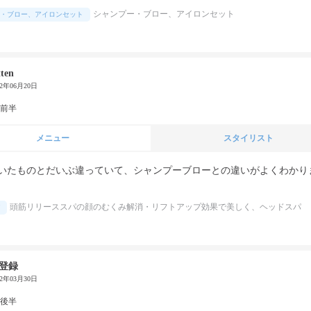
シャンプー・ブロー、アイロンセット
・ブロー、アイロンセット
tten
22年06月20日
代前半
メニュー
スタイリスト
いたものとだいぶ違っていて、シャンプーブローとの違いがよくわかり
頭筋リリーススパの顔のむくみ解消・リフトアップ効果で美しく、ヘッドスパ
登録
22年03月30日
代後半