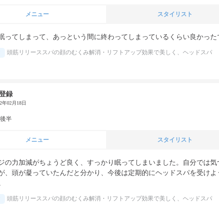
メニュー
スタイリスト
眠ってしまって、あっという間に終わってしまっているくらい良かった
頭筋リリーススパの顔のむくみ解消・リフトアップ効果で美しく、ヘッドスパ
登録
22年02月18日
代後半
メニュー
スタイリスト
ジの力加減がちょうど良く、すっかり眠ってしまいました。自分では気
が、頭が凝っていたんだと分かり、今後は定期的にヘッドスパを受けよ
。
頭筋リリーススパの顔のむくみ解消・リフトアップ効果で美しく、ヘッドスパ