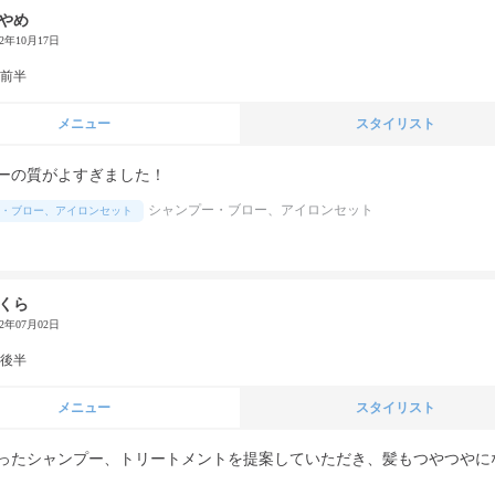
やめ
22年10月17日
代前半
メニュー
スタイリスト
ーの質がよすぎました！
シャンプー・ブロー、アイロンセット
・ブロー、アイロンセット
くら
22年07月02日
代後半
メニュー
スタイリスト
ったシャンプー、トリートメントを提案していただき、髪もつやつやに