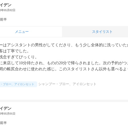
イデン
23年05月02日
代前半
メニュー
スタイリスト
ーはアシスタントの男性がしてくださり、もう少し全体的に洗っていた
客は丁寧でした。

残念すぎてびっくり。

に来店して10分待たされ、ものの20分で帰らされました。次の予約がつ
間の帳尻合わせに使われた感じ。このスタイリストさん以外も選べるよ
シャンプー・ブロー、アイロンセット
・ブロー、アイロンセット
イデン
23年05月01日
代前半