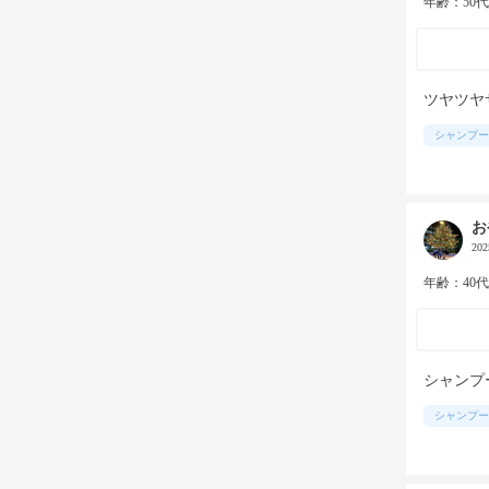
年齢：50
ツヤツヤ
シャンプー
お
20
年齢：40
シャンプ
シャンプー