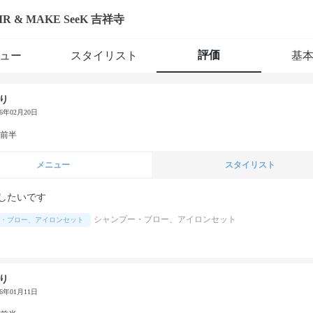
IR & MAKE SeeK 吉祥寺
評価
ュー
スタイリスト
基
り
26年02月20日
代前半
メニュー
スタイリスト
したいです
シャンプー・ブロー、アイロンセット
・ブロー、アイロンセット
り
26年01月11日