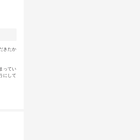
だきたか
まってい
うにして