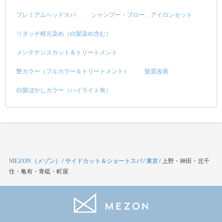
プレミアムヘッドスパ
シャンプー・ブロー、アイロンセット
リタッチ根元染め（白髪染め含む）
メンテナンスカット＆トリートメント
艶カラー（フルカラー＆トリートメント）
髪質改善
白髪ぼかしカラー（ハイライト有）
MEZON（メゾン）
/
サイドカット＆ショートスパ
/
東京
/
上野・神田・北千
住・亀有・青砥・町屋