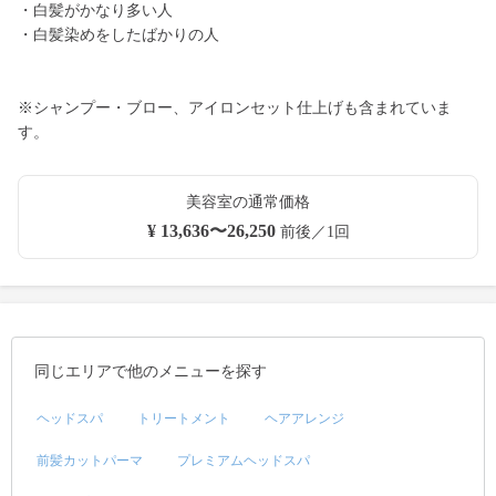
・白髪がかなり多い人
・白髪染めをしたばかりの人
※シャンプー・ブロー、アイロンセット仕上げも含まれていま
す。
美容室の通常価格
¥ 13,636〜26,250
前後／1回
同じエリアで他のメニューを探す
ヘッドスパ
トリートメント
ヘアアレンジ
前髪カットパーマ
プレミアムヘッドスパ