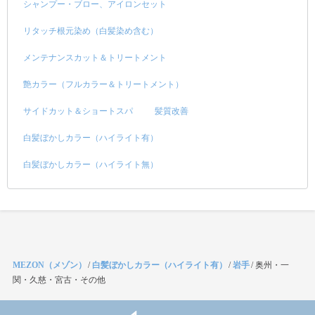
シャンプー・ブロー、アイロンセット
リタッチ根元染め（白髪染め含む）
メンテナンスカット＆トリートメント
艶カラー（フルカラー＆トリートメント）
サイドカット＆ショートスパ
髪質改善
白髪ぼかしカラー（ハイライト有）
白髪ぼかしカラー（ハイライト無）
MEZON（メゾン）
/
白髪ぼかしカラー（ハイライト有）
/
岩手
/
奥州・一
関・久慈・宮古・その他