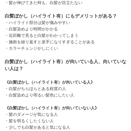
・髪が伸びてきた時も、白髪が目立たない
白髪ぼかし（ハイライト有）にもデメリットがある？
・ハイライト部分は髪が傷みやすい
・白髪染めより時間がかかる
・近距離で見ると白髪がわかってしまう
・施術を繰り返すと派手になりすぎることがある
・カラーチェンジがしにくい
白髪ぼかし（ハイライト有）が向いている人、向いていな
い人は？
《白髪ぼかし（ハイライト有）が向いている人》
・白髪がちらほらとある程度の人
・白髪染めより明るい髪色にしたい人
《白髪ぼかし（ハイライト有）が向いていない人》
・髪のダメージが気になる人
・髪を明るくしたくない人
・少しでも白髪があると気になる人