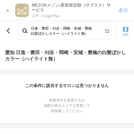
MEZONメゾン/美容室定額（サブスク）サ
×
表示
ービス
入手 -
Google Play
日進・豊田・刈谷・岡崎・安城・豊橋
白髪ぼかしカラー（ハイライト無）
地図
愛知 日進・豊田・刈谷・岡崎・安城・豊橋の白髪ぼかし
カラー（ハイライト無）
この条件に該当するサロンは見つかりません
検索条件を変更するか
地図の表示エリアを変更して
再検索してください