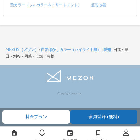
艶カラー（フルカラー＆トリートメント）
髪質改善
MEZON（メゾン）
/
白髪ぼかしカラー（ハイライト無）
/
愛知
/
日進・豊
田・刈谷・岡崎・安城・豊橋
Copyright Jocy inc.
料金プラン
会員登録 (無料)