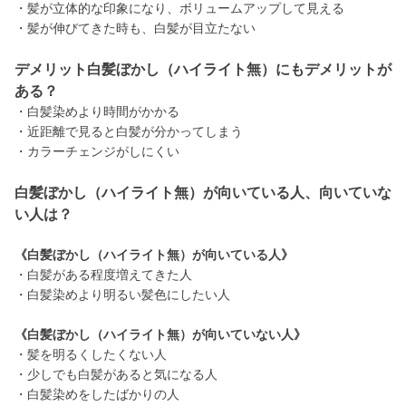
・髪が立体的な印象になり、ボリュームアップして見える
・髪が伸びてきた時も、白髪が目立たない
デメリット白髪ぼかし（ハイライト無）にもデメリットが
ある？
・白髪染めより時間がかかる
・近距離で見ると白髪が分かってしまう
・カラーチェンジがしにくい
白髪ぼかし（ハイライト無）が向いている人、向いていな
い人は？
《白髪ぼかし（ハイライト無）が向いている人》
・白髪がある程度増えてきた人
・白髪染めより明るい髪色にしたい人
《白髪ぼかし（ハイライト無）が向いていない人》
・髪を明るくしたくない人
・少しでも白髪があると気になる人
・白髪染めをしたばかりの人