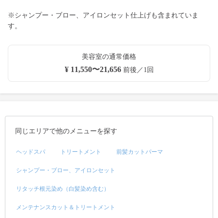
※シャンプー・ブロー、アイロンセット仕上げも含まれていま
す。
美容室の通常価格
¥ 11,550〜21,656
前後／1回
同じエリアで他のメニューを探す
ヘッドスパ
トリートメント
前髪カットパーマ
シャンプー・ブロー、アイロンセット
リタッチ根元染め（白髪染め含む）
メンテナンスカット＆トリートメント