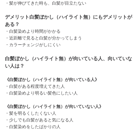
・髪が伸びてきた時も、白髪が目立たない
デメリット白髪ぼかし（ハイライト無）にもデメリットが
ある？
・白髪染めより時間がかかる
・近距離で見ると白髪が分かってしまう
・カラーチェンジがしにくい
白髪ぼかし（ハイライト無）が向いている人、向いていな
い人は？
《白髪ぼかし（ハイライト無）が向いている人》
・白髪がある程度増えてきた人
・白髪染めより明るい髪色にしたい人
《白髪ぼかし（ハイライト無）が向いていない人》
・髪を明るくしたくない人
・少しでも白髪があると気になる人
・白髪染めをしたばかりの人