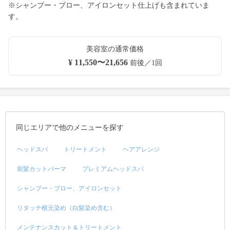
※シャンプー・ブロー、アイロンセット仕上げも含まれていま
す。
美容室の通常価格
¥ 11,550〜21,656
前後／1回
同じエリアで他のメニューを探す
ヘッドスパ
トリートメント
ヘアアレンジ
前髪カットパーマ
プレミアムヘッドスパ
シャンプー・ブロー、アイロンセット
リタッチ根元染め（白髪染め含む）
メンテナンスカット＆トリートメント