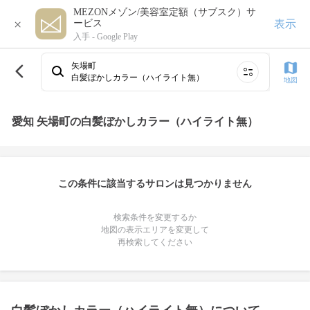
MEZONメゾン/美容室定額（サブスク）サ
×
表示
ービス
入手 -
Google Play
矢場町
白髪ぼかしカラー（ハイライト無）
地図
愛知 矢場町の白髪ぼかしカラー（ハイライト無）
この条件に該当するサロンは見つかりません
検索条件を変更するか
地図の表示エリアを変更して
再検索してください