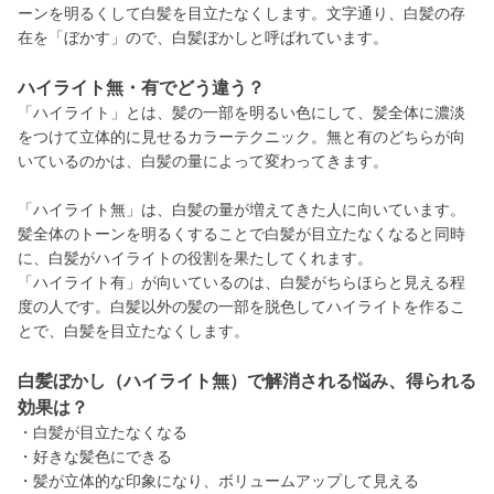
ーンを明るくして白髪を目立たなくします。文字通り、白髪の存
在を「ぼかす」ので、白髪ぼかしと呼ばれています。
ハイライト無・有でどう違う？
「ハイライト」とは、髪の一部を明るい色にして、髪全体に濃淡
をつけて立体的に見せるカラーテクニック。無と有のどちらが向
いているのかは、白髪の量によって変わってきます。
「ハイライト無」は、白髪の量が増えてきた人に向いています。
髪全体のトーンを明るくすることで白髪が目立たなくなると同時
に、白髪がハイライトの役割を果たしてくれます。
「ハイライト有」が向いているのは、白髪がちらほらと見える程
度の人です。白髪以外の髪の一部を脱色してハイライトを作るこ
とで、白髪を目立たなくします。
白髪ぼかし（ハイライト無）で解消される悩み、得られる
効果は？
・白髪が目立たなくなる
・好きな髪色にできる
・髪が立体的な印象になり、ボリュームアップして見える