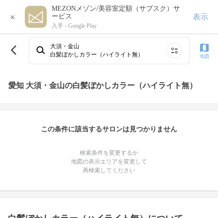
MEZONメゾン/美容室定額（サブスク）サ
×
表示
ービス
入手 -
Google Play
大須・金山
白髪ぼかしカラー（ハイライト無）
地図
愛知 大須・金山の白髪ぼかしカラー（ハイライト無）
この条件に該当するサロンは見つかりません
検索条件を変更するか
地図の表示エリアを変更して
再検索してください