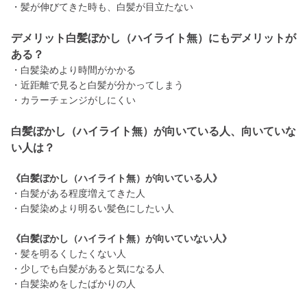
・髪が伸びてきた時も、白髪が目立たない
デメリット白髪ぼかし（ハイライト無）にもデメリットが
ある？
・白髪染めより時間がかかる
・近距離で見ると白髪が分かってしまう
・カラーチェンジがしにくい
白髪ぼかし（ハイライト無）が向いている人、向いていな
い人は？
《白髪ぼかし（ハイライト無）が向いている人》
・白髪がある程度増えてきた人
・白髪染めより明るい髪色にしたい人
《白髪ぼかし（ハイライト無）が向いていない人》
・髪を明るくしたくない人
・少しでも白髪があると気になる人
・白髪染めをしたばかりの人