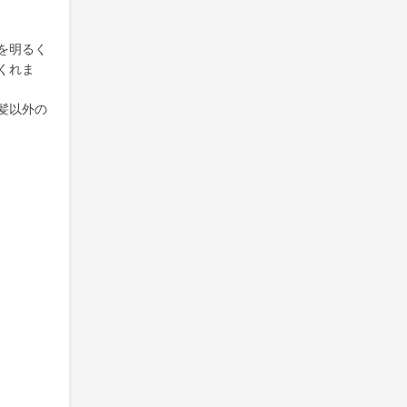
を明るく
くれま
髪以外の