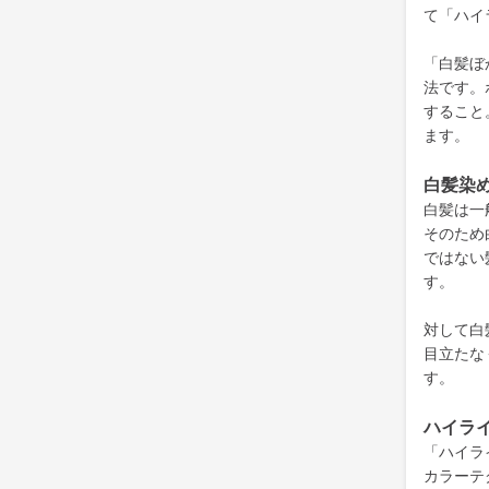
て「ハイ
「白髪ぼ
法です。
すること
ます。
白髪
染
白髪は一
そのため
ではない
す。
対して白
目立たな
す。
ハイラ
「ハイラ
カラーテ