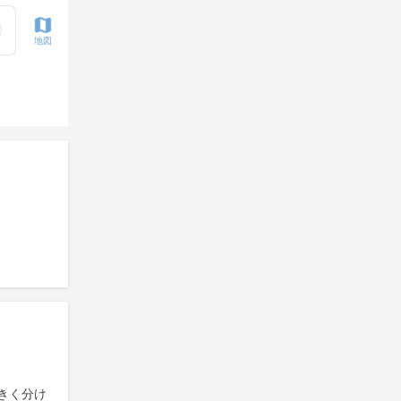
地図
きく分け