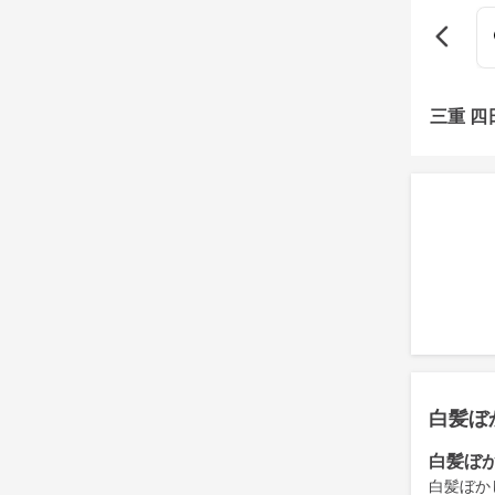
三重 
白髪ぼ
白髪ぼ
白髪ぼか