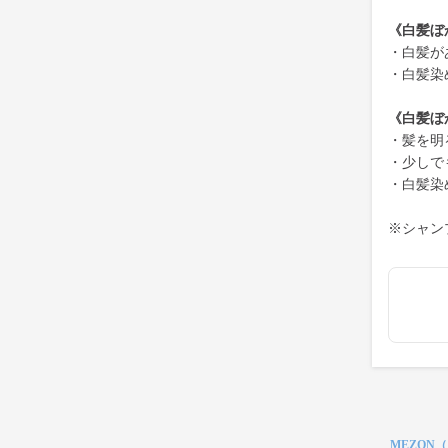
《白髪ぼ
・白髪が
・白髪染
《白髪ぼ
・髪を明
・少しで
・白髪染
※シャン
MEZON