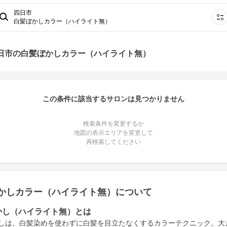
四日市
白髪ぼかしカラー（ハイライト無）
四日市の白髪ぼかしカラー（ハイライト無）
この条件に該当するサロンは見つかりません
検索条件を変更するか
地図の表示エリアを変更して
再検索してください
かしカラー（ハイライト無）について
かし（ハイライト無）とは
しは、白髪染めを使わずに白髪を目立たなくするカラーテクニック。大