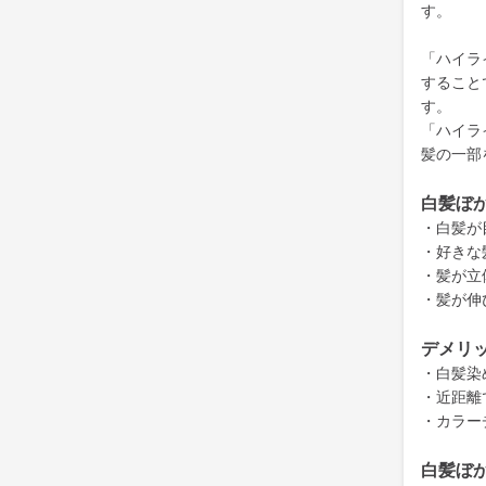
す。
「ハイラ
すること
す。
「ハイラ
髪の一部
白髪ぼ
・白髪が
・好きな
・髪が立
・髪が伸
デメリ
・白髪染
・近距離
・カラー
白髪ぼ