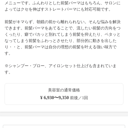
メニューです。ふんわりとした前髪パーマはもちろん、サロンに
よってはクセを伸ばすストレートパーマにも対応可能です。
前髪がキマらず、朝鏡の前から離れられない。そんな悩みを解決
できます。前髪パーマをあてることで、流したい前髪の方向をつ
くったり、癖でパカッと別れてしまう前髪を抑えたり、ペタッと
なってしまう前髪をふわっとさせたり、部分的に動きを出した
り・・と、前髪パーマは自分の理想の前髪を叶える強い味方で
す。
※シャンプー・ブロー、アイロンセット仕上げも含まれていま
す。
美容室の通常価格
¥ 6,930〜9,350
前後／1回