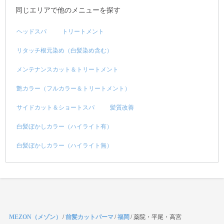
同じエリアで他のメニューを探す
ヘッドスパ
トリートメント
リタッチ根元染め（白髪染め含む）
メンテナンスカット＆トリートメント
艶カラー（フルカラー＆トリートメント）
サイドカット＆ショートスパ
髪質改善
白髪ぼかしカラー（ハイライト有）
白髪ぼかしカラー（ハイライト無）
MEZON（メゾン）
/
前髪カットパーマ
/
福岡
/
薬院・平尾・高宮