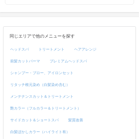
同じエリアで他のメニューを探す
ヘッドスパ
トリートメント
ヘアアレンジ
前髪カットパーマ
プレミアムヘッドスパ
シャンプー・ブロー、アイロンセット
リタッチ根元染め（白髪染め含む）
メンテナンスカット＆トリートメント
艶カラー（フルカラー＆トリートメント）
サイドカット＆ショートスパ
髪質改善
白髪ぼかしカラー（ハイライト有）