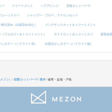
スパ
トリートメント
ヘアアレンジ
前髪カットパーマ
アムヘッドスパ
シャンプー・ブロー、アイロンセット
チ根元染め（白髪染め含む）
メンテナンスカット＆トリートメント
ー（フルカラー＆トリートメント）
サイドカット＆ショートスパ
髪質改
かしカラー（ハイライト有）
白髪ぼかしカラー（ハイライト無）
（メゾン）
/
前髪カットパーマ
/
熊本
/
健軍・益城・戸島