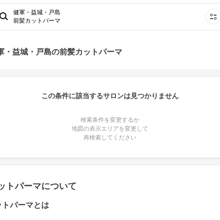
健軍・益城・戸島
前髪カットパーマ
健軍・益城・戸島の前髪カットパーマ
この条件に該当するサロンは見つかりません
検索条件を変更するか
地図の表示エリアを変更して
再検索してください
ットパーマについて
ットパーマとは