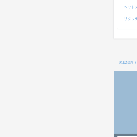
ヘッド
リタッ
MEZON