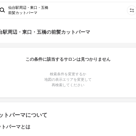
仙台駅周辺・東口・五橋
前髪カットパーマ
仙台駅周辺・東口・五橋の前髪カットパーマ
この条件に該当するサロンは見つかりません
検索条件を変更するか
地図の表示エリアを変更して
再検索してください
ットパーマについて
ットパーマとは