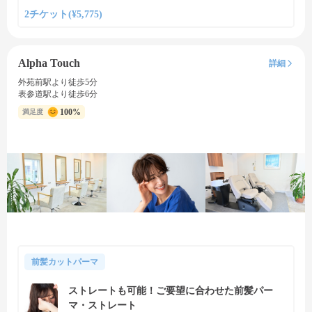
2チケット(¥5,775)
Alpha Touch
詳細
外苑前駅より徒歩5分
表参道駅より徒歩6分
100%
満足度
前髪カットパーマ
ストレートも可能！ご要望に合わせた前髪パー
マ・ストレート