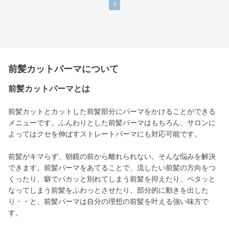
1
前髪カットパーマについて
前髪カットパーマとは
前髪カットとカットした前髪部分にパーマをかけることができる
メニューです。ふんわりとした前髪パーマはもちろん、サロンに
よってはクセを伸ばすストレートパーマにも対応可能です。
前髪がキマらず、朝鏡の前から離れられない。そんな悩みを解決
できます。前髪パーマをあてることで、流したい前髪の方向をつ
くったり、癖でパカッと別れてしまう前髪を抑えたり、ペタッと
なってしまう前髪をふわっとさせたり、部分的に動きを出した
り・・と、前髪パーマは自分の理想の前髪を叶える強い味方で
す。