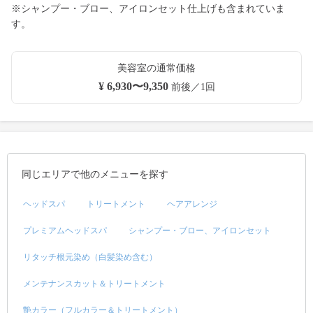
※シャンプー・ブロー、アイロンセット仕上げも含まれていま
す。
美容室の通常価格
¥ 6,930〜9,350
前後／1回
同じエリアで他のメニューを探す
ヘッドスパ
トリートメント
ヘアアレンジ
プレミアムヘッドスパ
シャンプー・ブロー、アイロンセット
リタッチ根元染め（白髪染め含む）
メンテナンスカット＆トリートメント
艶カラー（フルカラー＆トリートメント）