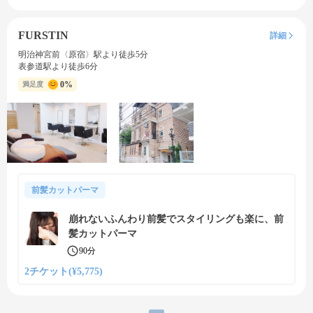
FURSTIN
詳細
明治神宮前〈原宿〉駅より徒歩5分
表参道駅より徒歩6分
0%
満足度
前髪カットパーマ
崩れないふんわり前髪でスタイリングも楽に、前
髪カットパーマ
90分
2チケット(¥5,775)