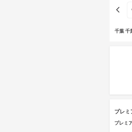
千葉 
プレミ
プレミ