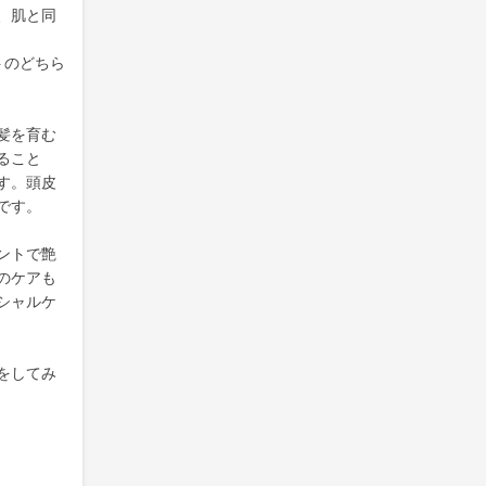
、肌と同
トのどちら
髪を育む
ること
す。頭皮
です。
ントで艶
のケアも
シャルケ
をしてみ