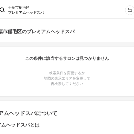
千葉市稲毛区
プレミアムヘッドスパ
千葉市稲毛区のプレミアムヘッドスパ
この条件に該当するサロンは見つかりません
検索条件を変更するか
地図の表示エリアを変更して
再検索してください
アムヘッドスパについて
アムヘッドスパとは