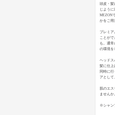
頭皮・髪
じように
MEZO
かをご用
プレミア
ことがで
も。通常
の環境を
ヘッドス
髪に仕上
同時に行
アとして
肌のエス
ませんか
※シャン