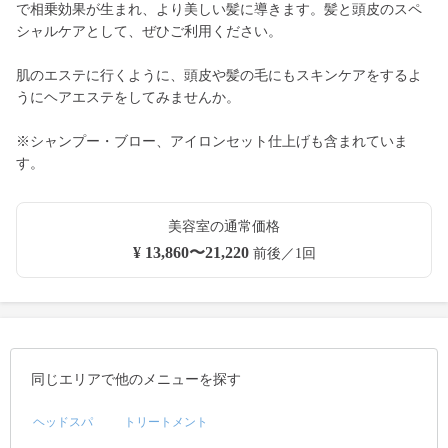
で相乗効果が生まれ、より美しい髪に導きます。髪と頭皮のスペ
シャルケアとして、ぜひご利用ください。
肌のエステに行くように、頭皮や髪の毛にもスキンケアをするよ
うにヘアエステをしてみませんか。
※シャンプー・ブロー、アイロンセット仕上げも含まれていま
す。
美容室の通常価格
¥ 13,860〜21,220
前後／1回
同じエリアで他のメニューを探す
ヘッドスパ
トリートメント