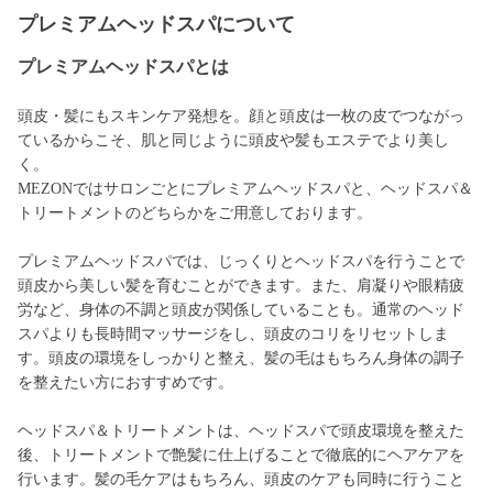
プレミアムヘッドスパについて
プレミアムヘッドスパとは
頭皮・髪にもスキンケア発想を。顔と頭皮は一枚の皮でつながっ
ているからこそ、肌と同じように頭皮や髪もエステでより美し
く。
MEZONではサロンごとにプレミアムヘッドスパと、ヘッドスパ＆
トリートメントのどちらかをご用意しております。
プレミアムヘッドスパでは、じっくりとヘッドスパを行うことで
頭皮から美しい髪を育むことができます。また、肩凝りや眼精疲
労など、身体の不調と頭皮が関係していることも。通常のヘッド
スパよりも長時間マッサージをし、頭皮のコリをリセットしま
す。頭皮の環境をしっかりと整え、髪の毛はもちろん身体の調子
を整えたい方におすすめです。
ヘッドスパ＆トリートメントは、ヘッドスパで頭皮環境を整えた
後、トリートメントで艶髪に仕上げることで徹底的にヘアケアを
行います。髪の毛ケアはもちろん、頭皮のケアも同時に行うこと