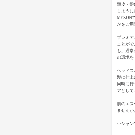
頭皮・髪
じように
MEZO
かをご用
プレミア
ことがで
も。通常
の環境を
ヘッドス
髪に仕上
同時に行
アとして
肌のエス
ませんか
※シャン