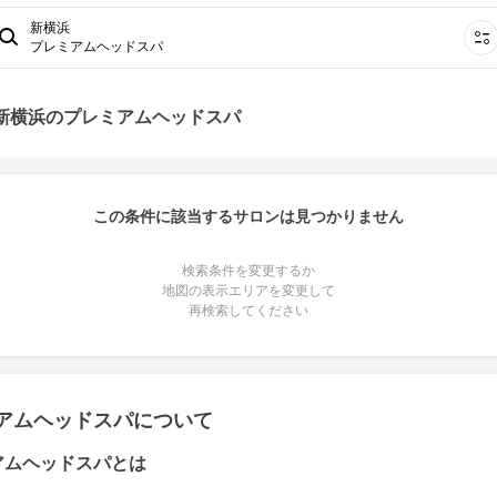
新横浜
プレミアムヘッドスパ
 新横浜のプレミアムヘッドスパ
この条件に該当するサロンは見つかりません
検索条件を変更するか
地図の表示エリアを変更して
再検索してください
アムヘッドスパについて
アムヘッドスパとは