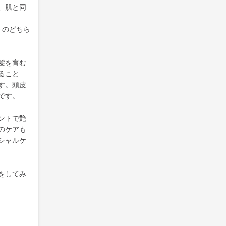
、肌と同
トのどちら
髪を育む
ること
す。頭皮
です。
ントで艶
のケアも
シャルケ
をしてみ